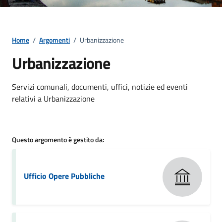
Home
/
Argomenti
/
Urbanizzazione
Urbanizzazione
Dettagli della notizia
Servizi comunali, documenti, uffici, notizie ed eventi
relativi a Urbanizzazione
Questo argomento è gestito da:
Ufficio Opere Pubbliche