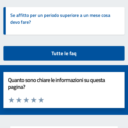
Se affitto per un periodo superiore a un mese cosa
devo fare?
Tutte le faq
Quanto sono chiare le informazioni su questa
pagina?
Valuta da 1 a 5 stelle la pagina
Valuta 1 stelle su 5
Valuta 2 stelle su 5
Valuta 3 stelle su 5
Valuta 4 stelle su 5
Valuta 5 stelle su 5