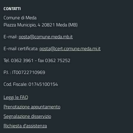
CONTATTI
Comune di Meda
Piazza Municipio, 4 20821 Meda (MB)
E-mail:
posta@comune.meda.mb.it
E-mail certificata:
posta@cert.comune.meda.mi.it
Tel. 0362 3961 - fax 0362 75252
P.I. : IT00722710969
Cod. Fiscale: 01745100154
Leggi le FAQ
Prenotazione appuntamento
Segnalazione disservizio
Richiesta d'assistenza