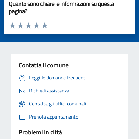
Quanto sono chiare le informazioni su questa
pagina?
Valuta da 1 a 5 stelle la pagina
Valuta 1 stelle su 5
Valuta 2 stelle su 5
Valuta 3 stelle su 5
Valuta 4 stelle su 5
Valuta 5 stelle su 5
Contatta il comune
Leggi le domande frequenti
Richiedi assistenza
Contatta gli uffici comunali
Prenota appuntamento
Problemi in città