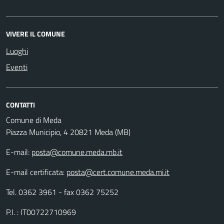
VIVERE IL COMUNE
Luoghi
Eventi
CONTATTI
Comune di Meda
Piazza Municipio, 4 20821 Meda (MB)
E-mail:
posta@comune.meda.mb.it
E-mail certificata:
posta@cert.comune.meda.mi.it
Tel. 0362 3961 - fax 0362 75252
P.I. : IT00722710969