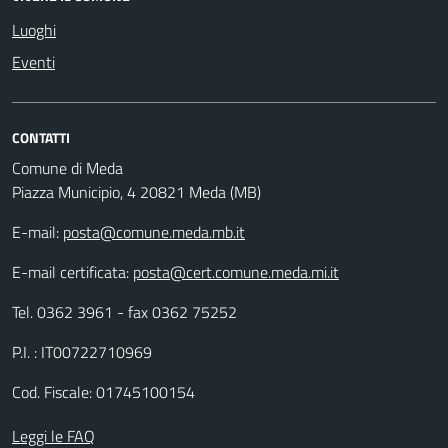
Luoghi
Eventi
CONTATTI
Comune di Meda
Piazza Municipio, 4 20821 Meda (MB)
E-mail:
posta@comune.meda.mb.it
E-mail certificata:
posta@cert.comune.meda.mi.it
Tel. 0362 3961 - fax 0362 75252
P.I. : IT00722710969
Cod. Fiscale: 01745100154
Leggi le FAQ