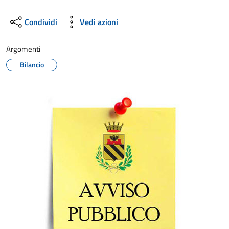
Condividi
Vedi azioni
Argomenti
Bilancio