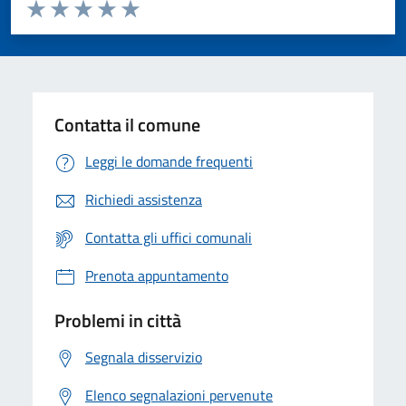
Valuta da 1 a 5 stelle la pagina
Valuta 1 stelle su 5
Valuta 2 stelle su 5
Valuta 3 stelle su 5
Valuta 4 stelle su 5
Valuta 5 stelle su 5
Contatta il comune
Leggi le domande frequenti
Richiedi assistenza
Contatta gli uffici comunali
Prenota appuntamento
Problemi in città
Segnala disservizio
Elenco segnalazioni pervenute