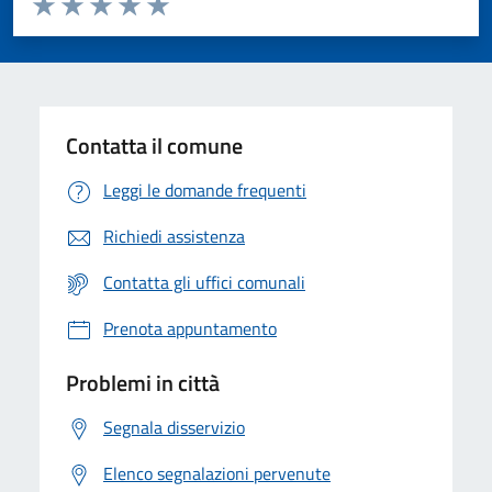
Valuta 1 stelle su 5
Valuta 2 stelle su 5
Valuta 3 stelle su 5
Valuta 4 stelle su 5
Valuta 5 stelle su 5
Contatta il comune
Leggi le domande frequenti
Richiedi assistenza
Contatta gli uffici comunali
Prenota appuntamento
Problemi in città
Segnala disservizio
Elenco segnalazioni pervenute