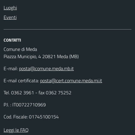
Luoghi
Eventi
CONTATTI
Comune di Meda
Piazza Municipio, 4 20821 Meda (MB)
E-mail:
posta@comune.meda.mb.it
E-mail certificata:
posta@cert.comune.meda.mi.it
Tel. 0362 3961 - fax 0362 75252
P.I. : IT00722710969
Cod. Fiscale: 01745100154
Leggi le FAQ