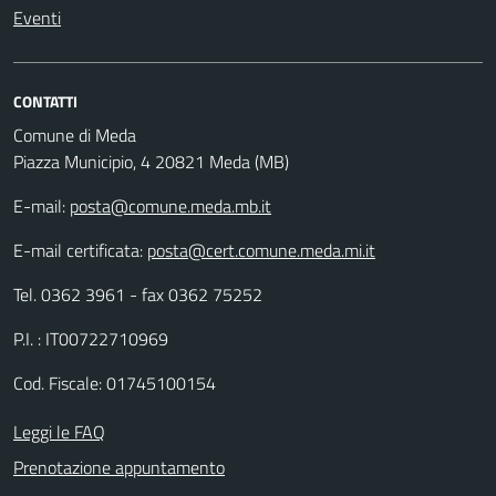
Eventi
CONTATTI
Comune di Meda
Piazza Municipio, 4 20821 Meda (MB)
E-mail:
posta@comune.meda.mb.it
E-mail certificata:
posta@cert.comune.meda.mi.it
Tel. 0362 3961 - fax 0362 75252
P.I. : IT00722710969
Cod. Fiscale: 01745100154
Leggi le FAQ
Prenotazione appuntamento