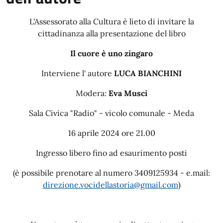
L'Assessorato alla Cultura è lieto di invitare la
cittadinanza alla presentazione del libro
Il cuore è uno zingaro
Interviene l' autore
LUCA BIANCHINI
Modera:
Eva Musci
Sala Civica "Radio" - vicolo comunale - Meda
16 aprile 2024 ore 21.00
Ingresso libero fino ad esaurimento posti
(è possibile prenotare al numero 3409125934 - e.mail:
direzione.vocidellastoria@gmail.com
)