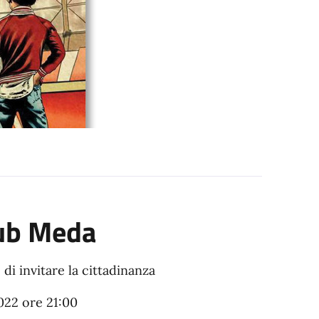
lub Meda
 di invitare la cittadinanza
022 ore 21:00