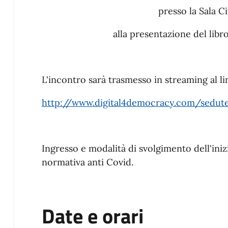
presso la Sala C
alla presentazione del libr
L'incontro sarà trasmesso in streaming al l
http://www.digital4democracy.com/sedut
Ingresso e modalità di svolgimento dell'inizi
normativa anti Covid.
Date e orari