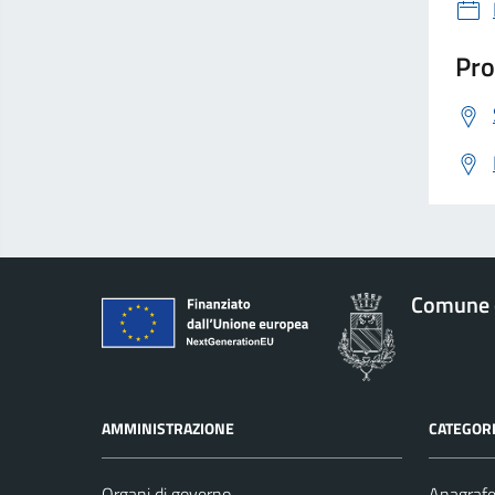
Pro
Comune 
AMMINISTRAZIONE
CATEGORI
Organi di governo
Anagrafe 