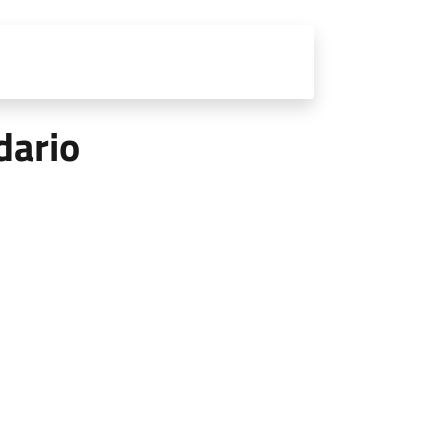
dario