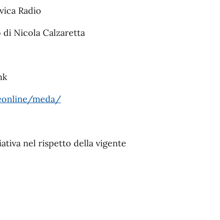
ivica Radio
o di Nicola Calzaretta
ink
eonline/meda/
ativa nel rispetto della vigente