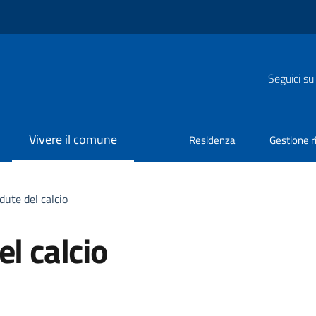
Seguici su
Vivere il comune
Residenza
Gestione ri
dute del calcio
l calcio
a