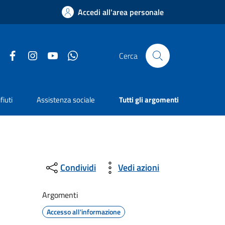
Accedi all'area personale
Facebook
Instagram
YouTube
Whatsapp
Cerca
fiuti
Assistenza sociale
Tutti gli argomenti
Condividi
Vedi azioni
Argomenti
Accesso all'informazione