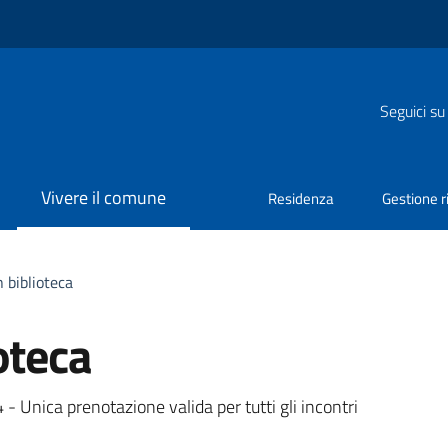
Seguici su
Vivere il comune
Residenza
Gestione ri
 biblioteca
oteca
a
 Unica prenotazione valida per tutti gli incontri