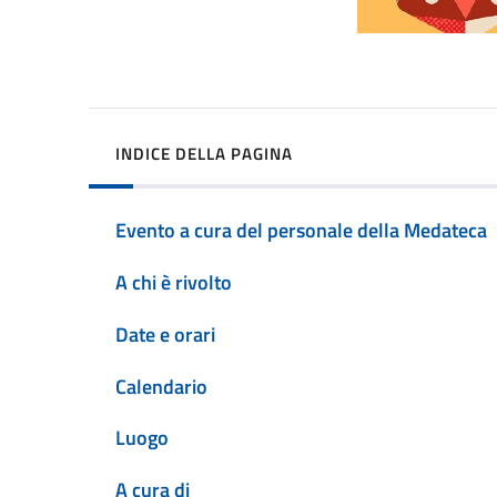
INDICE DELLA PAGINA
Evento a cura del personale della Medateca
A chi è rivolto
Date e orari
Calendario
Luogo
A cura di