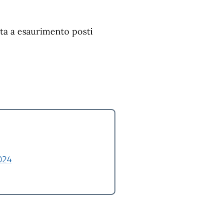
ta a esaurimento posti
024