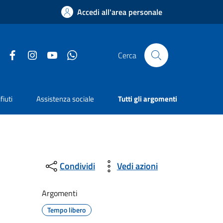
Accedi all'area personale
Facebook
Instagram
YouTube
Whatsapp
Cerca
fiuti
Assistenza sociale
Tutti gli argomenti
Condividi
Vedi azioni
Argomenti
Tempo libero