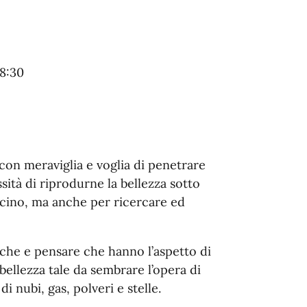
18:30
on meraviglia e voglia di penetrare
ssità di riprodurne la bellezza sotto
ascino, ma anche per ricercare ed
he e pensare che hanno l’aspetto di
ellezza tale da sembrare l’opera di
i nubi, gas, polveri e stelle.