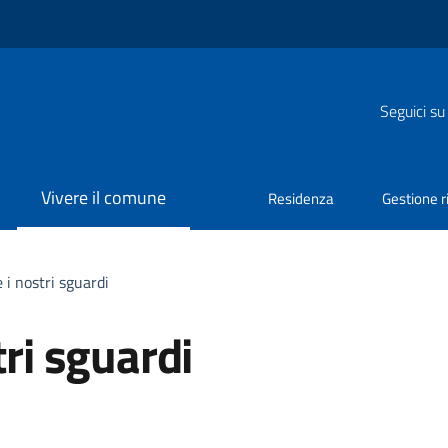
Seguici su
Vivere il comune
Residenza
Gestione ri
 i nostri sguardi
tri sguardi
a