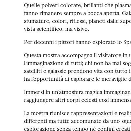
Quelle polveri colorate, brillanti che plas
fanno rimanere sempre a bocca aperta. Galas
sfumature, colori, riflessi, pianeti dalle sup
vista scientifico, ma visivo.
Per decenni i pittori hanno esplorato lo Sp
Questa mostra accompagna il visitatore in 
l’immaginazione di tutti; chi non ha mai sog
satelliti e galassie prendono vita con tutto i
ha l’opportunità di esplorare le meraviglie
Immersi in un’atmosfera magica immaginando
raggiungere altri corpi celesti così immens
La mostra riunisce rappresentazioni e realiz
differenti ma tutte accomunate da uno sgua
esplorazione senza tempo né confini creativ