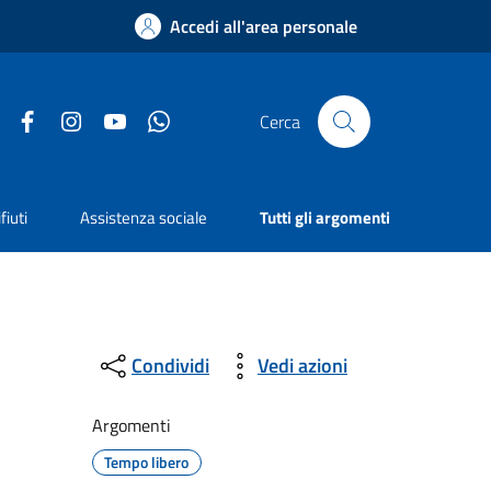
Accedi all'area personale
Facebook
Instagram
YouTube
Whatsapp
Cerca
fiuti
Assistenza sociale
Tutti gli argomenti
Condividi
Vedi azioni
Argomenti
Tempo libero