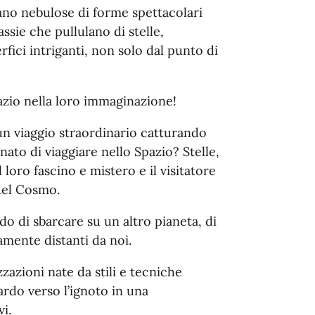
mano nebulose di forme spettacolari
sie che pullulano di stelle,
erfici intriganti, non solo dal punto di
azio nella loro immaginazione!
un viaggio straordinario catturando
nato di viaggiare nello Spazio? Stelle,
l loro fascino e mistero e il visitatore
 del Cosmo.
 di sbarcare su un altro pianeta, di
amente distanti da noi.
zazioni nate da stili e tecniche
rdo verso l’ignoto in una
i.