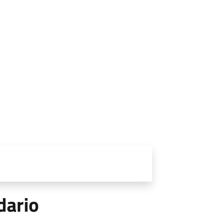
dario