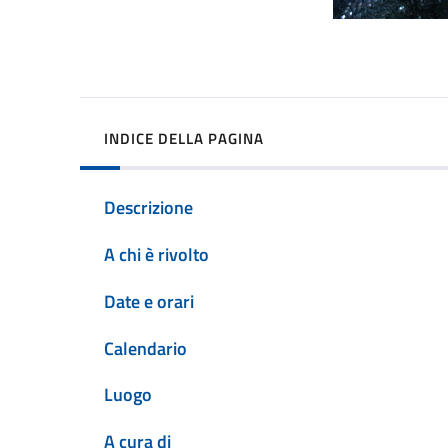
INDICE DELLA PAGINA
Descrizione
A chi è rivolto
Date e orari
Calendario
Luogo
A cura di