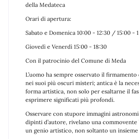
della Medateca
Orari di apertura:
Sabato e Domenica 10:00 - 12:30 / 15:00 - 
Giovedì e Venerdì 15:00 - 18:30
Con il patrocinio del Comune di Meda
L’uomo ha sempre osservato il firmamento c
nei suoi più oscuri misteri; antica è la nece
forma artistica, non solo per esaltarne il f
esprimere significati più profondi.
Osservare con stupore immagini astronomic
dipinti d’autore, rivelano una commovente b
un genio artistico, non soltanto un insieme d