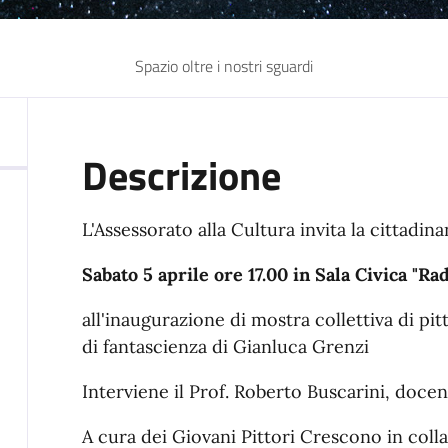
Spazio oltre i nostri sguardi
Descrizione
L'Assessorato alla Cultura invita la cittadin
Sabato 5 aprile ore 17.00 in Sala Civica "Ra
all'inaugurazione di mostra collettiva di p
di fantascienza di Gianluca Grenzi
Interviene il Prof. Roberto Buscarini, doce
A cura dei Giovani Pittori Crescono in coll