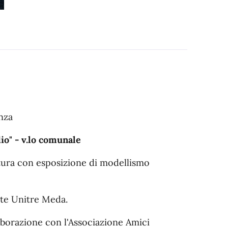
anza
dio" - v.lo comunale
ittura con esposizione di modellismo
nte Unitre Meda.
aborazione con l'Associazione Amici