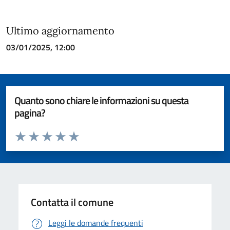
Ultimo aggiornamento
03/01/2025, 12:00
Quanto sono chiare le informazioni su questa
pagina?
Valuta da 1 a 5 stelle la pagina
Valuta 1 stelle su 5
Valuta 2 stelle su 5
Valuta 3 stelle su 5
Valuta 4 stelle su 5
Valuta 5 stelle su 5
Contatta il comune
Leggi le domande frequenti