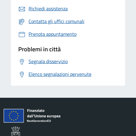
Richiedi assistenza
Contatta gli uffici comunali
Prenota appuntamento
Problemi in città
Segnala disservizio
Elenco segnalazioni pervenute