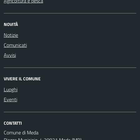
Agricoltura e pesca
NOVITÀ
Notizie
Comunicati
Avvisi
VIVERE IL COMUNE
Luoghi
Eventi
CONTATTI
Comune di Meda
Piazza Municipio, 4 20821 Meda (MB)