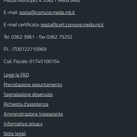
E-mail:
posta@comune.meda.mb.it
E-mail certificata:
posta@cert.comune.meda.mi.it
Tel. 0362 3961 - fax 0362 75252
P.I. : IT00722710969
Cod. Fiscale: 01745100154
Leggi le FAQ
Prenotazione appuntamento
Segnalazione disservizio
Richiesta d'assistenza
Amministrazione trasparente
Informativa privacy
Note legali