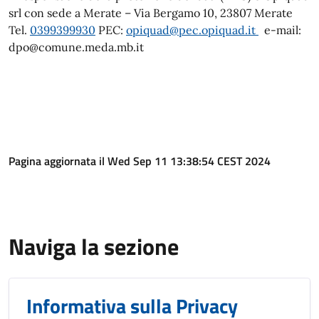
srl con sede a Merate – Via Bergamo 10, 23807 Merate
Tel.
0399399930
PEC:
opiquad@pec.opiquad.it
e-mail:
dpo@comune.meda.mb.it
Pagina aggiornata il Wed Sep 11 13:38:54 CEST 2024
Naviga la sezione
Informativa sulla Privacy