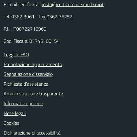
E-mail certificata:
posta@cert.comune.meda.mi.it
Tel. 0362 3961 - fax 0362 75252
P.I. : IT00722710969
Cod. Fiscale: 01745100154
Leggi le FAQ
Prenotazione appuntamento
Segnalazione disservizio
Richiesta d'assistenza
Amministrazione trasparente
Informativa privacy
Note legali
Cookies
Dichiarazione di accessibilità