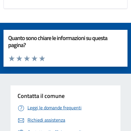
Quanto sono chiare le informazioni su questa
pagina?
Valuta da 1 a 5 stelle la pagina
Valuta 1 stelle su 5
Valuta 2 stelle su 5
Valuta 3 stelle su 5
Valuta 4 stelle su 5
Valuta 5 stelle su 5
Contatta il comune
Leggi le domande frequenti
Richiedi assistenza