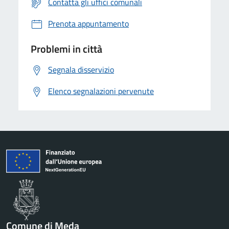
Contatta gli uffici comunali
Prenota appuntamento
Problemi in città
Segnala disservizio
Elenco segnalazioni pervenute
Comune di Meda