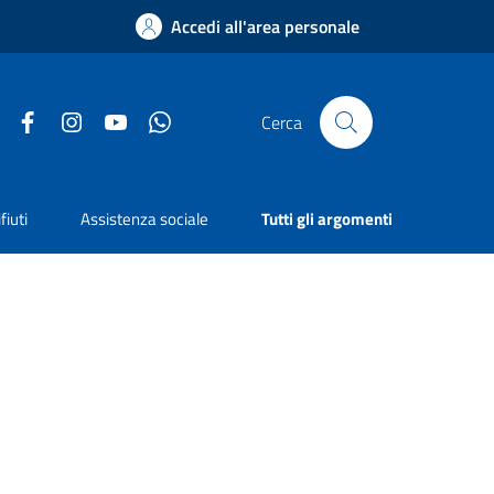
Accedi all'area personale
Facebook
Instagram
YouTube
Whatsapp
Cerca
fiuti
Assistenza sociale
Tutti gli argomenti