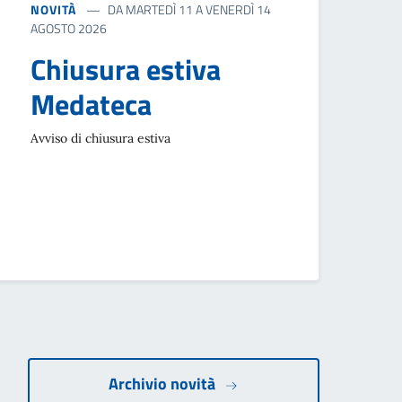
NOVITÀ
DA MARTEDÌ 11 A VENERDÌ 14
AGOSTO 2026
Chiusura estiva
Medateca
Avviso di chiusura estiva
ccessiva
Archivio novità