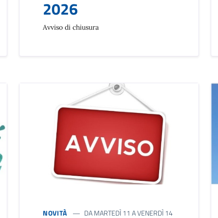
2026
Avviso di chiusura
NOVITÀ
DA MARTEDÌ 11 A VENERDÌ 14