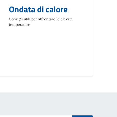
Ondata di calore
Consigli utili per affrontare le elevate
temperature