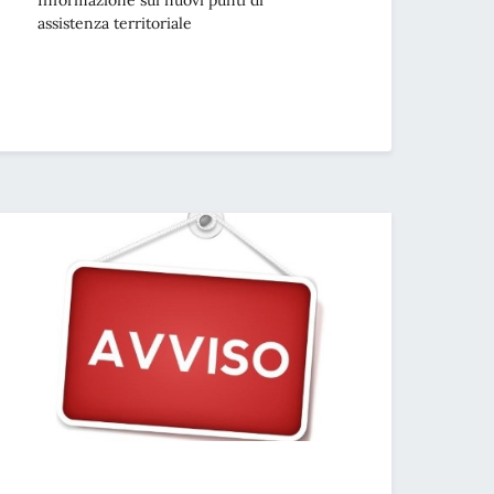
Informazione sui nuovi punti di
assistenza territoriale