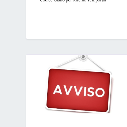
Codice Giallo per Rischio Temporali