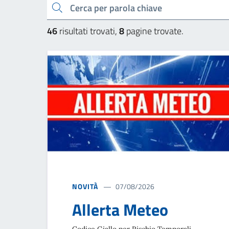
Cerca una parola chiave
46
risultati trovati,
8
pagine trovate.
NOVITÀ
07/08/2026
Allerta Meteo