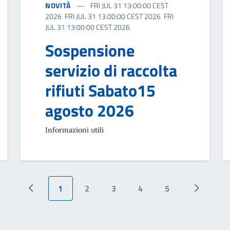
NOVITÀ
FRI JUL 31 13:00:00 CEST
2026 FRI JUL 31 13:00:00 CEST 2026 FRI
JUL 31 13:00:00 CEST 2026
Sospensione
servizio di raccolta
rifiuti Sabato15
agosto 2026
Informazioni utili
1
2
3
4
5
Pagina precedente
Pagina su