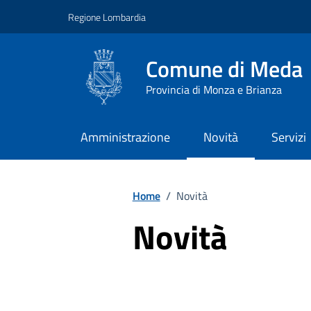
Vai ai contenuti
Vai al footer
Regione Lombardia
Comune di Meda
Provincia di Monza e Brianza
Amministrazione
Novità
Servizi
Home
/
Novità
Novità