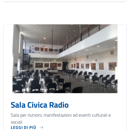
Sala Civica Radio
Sala per riunioni, manifestazioni ed eventi culturali e
sociali
LEGGI DI PIÙ
SALA PER RIUNIONI, MANIFESTAZIONI ED EVENTI CULTURALI