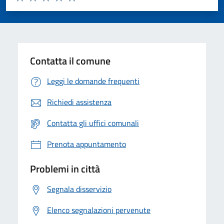
Valuta 1 stelle su 5
Valuta 2 stelle su 5
Valuta 3 stelle su 5
Valuta 4 stelle su 5
Valuta 5 stelle su 5
Contatta il comune
Leggi le domande frequenti
Richiedi assistenza
Contatta gli uffici comunali
Prenota appuntamento
Problemi in città
Segnala disservizio
Elenco segnalazioni pervenute