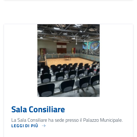
Sala Consiliare
La Sala Consiliare ha sede presso il Palazzo Municipale.
LEGGI DI PIÙ
LA SALA CONSILIARE HA SEDE PRESSO IL PALAZZO MUNICIP