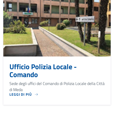
Ufficio Polizia Locale -
Comando
Sede degli uffici del Comando di Polizia Locale della Città
di Meda
LEGGI DI PIÙ
SEDE DEGLI UFFICI DEL COMANDO DI POLIZIA LOCALE DELLA