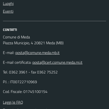
Luoghi
Eventi
CONTATTI
Comune di Meda
Piazza Municipio, 4 20821 Meda (MB)
E-mail:
posta@comune.meda.mb.it
E-mail certificata:
posta@cert.comune.meda.mi.it
Tel. 0362 3961 - fax 0362 75252
P.I. : IT00722710969
Cod. Fiscale: 01745100154
Leggi le FAQ