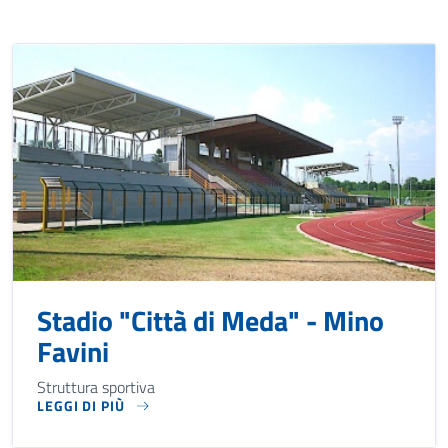
Stadio "Città di Meda" - Mino
Favini
Struttura sportiva
LEGGI DI PIÙ
STRUTTURA SPORTIVA