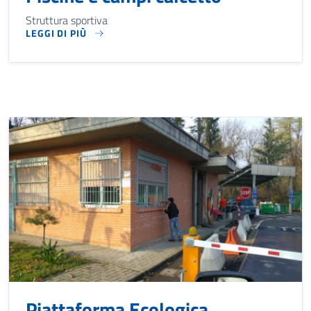
Struttura sportiva
LEGGI DI PIÙ
STRUTTURA SPORTIVA
Piattaforma Ecologica