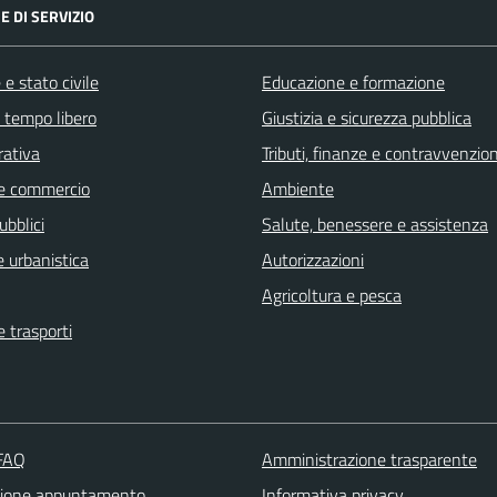
E DI SERVIZIO
e stato civile
Educazione e formazione
e tempo libero
Giustizia e sicurezza pubblica
rativa
Tributi, finanze e contravvenzion
e commercio
Ambiente
ubblici
Salute, benessere e assistenza
 urbanistica
Autorizzazioni
Agricoltura e pesca
e trasporti
 FAQ
Amministrazione trasparente
zione appuntamento
Informativa privacy