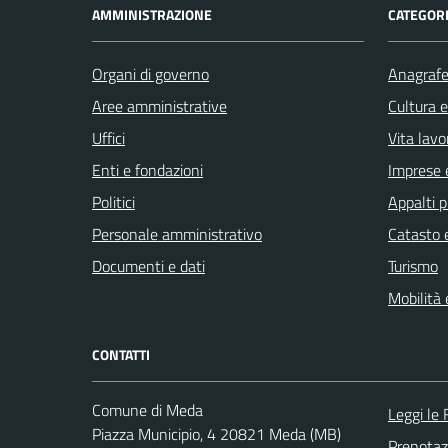
AMMINISTRAZIONE
CATEGORI
Organi di governo
Anagrafe 
Aree amministrative
Cultura 
Uffici
Vita lavo
Enti e fondazioni
Imprese 
Politici
Appalti p
Personale amministrativo
Catasto e
Documenti e dati
Turismo
Mobilità 
CONTATTI
Comune di Meda
Leggi le
Piazza Municipio, 4 20821 Meda (MB)
Prenota