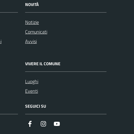
NOVITÀ
Notizie
Comunicati
i
Avvisi
VIVERE IL COMUNE
Luoghi
Eventi
SEGUICI SU
Instagram
YouTube
Facebook