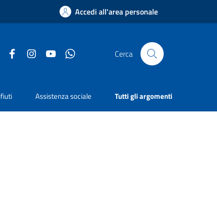
Accedi all'area personale
Facebook
Instagram
YouTube
Whatsapp
Cerca
fiuti
Assistenza sociale
Tutti gli argomenti