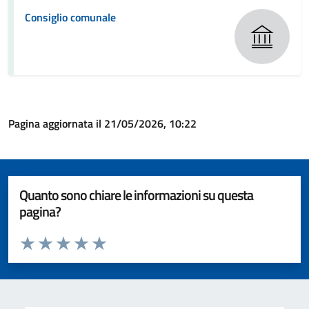
Consiglio comunale
Pagina aggiornata il 21/05/2026, 10:22
Quanto sono chiare le informazioni su questa
pagina?
Valuta da 1 a 5 stelle la pagina
Valuta 1 stelle su 5
Valuta 2 stelle su 5
Valuta 3 stelle su 5
Valuta 4 stelle su 5
Valuta 5 stelle su 5