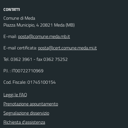
CONTATTI
Comune di Meda
Piazza Municipio, 4 20821 Meda (MB)
E-mail:
posta@comune.meda.mb.it
E-mail certificata:
posta@cert.comune.meda.mi.it
Tel. 0362 3961 - fax 0362 75252
P.I. : IT00722710969
Cod. Fiscale: 01745100154
Leggi le FAQ
Prenotazione appuntamento
Segnalazione disservizio
Richiesta d'assistenza