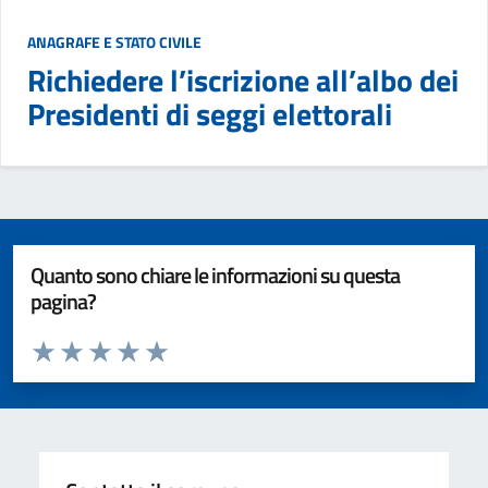
ANAGRAFE E STATO CIVILE
Richiedere l’iscrizione all’albo dei
Presidenti di seggi elettorali
Quanto sono chiare le informazioni su questa
pagina?
Valuta da 1 a 5 stelle la pagina
Valuta 1 stelle su 5
Valuta 2 stelle su 5
Valuta 3 stelle su 5
Valuta 4 stelle su 5
Valuta 5 stelle su 5