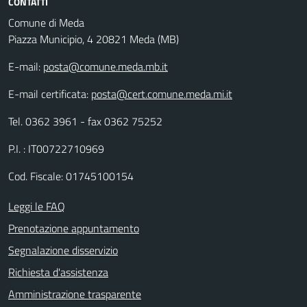
CONTATTI
Comune di Meda
Piazza Municipio, 4 20821 Meda (MB)
E-mail:
posta@comune.meda.mb.it
E-mail certificata:
posta@cert.comune.meda.mi.it
Tel. 0362 3961 - fax 0362 75252
P.I. : IT00722710969
Cod. Fiscale: 01745100154
Leggi le FAQ
Prenotazione appuntamento
Segnalazione disservizio
Richiesta d'assistenza
Amministrazione trasparente