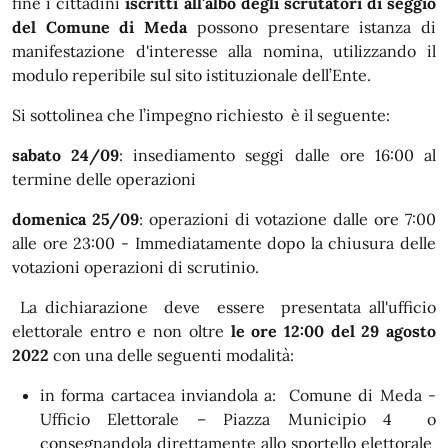
fine i cittadini
iscritti all'albo degli scrutatori di seggio
del Comune di Meda
possono presentare istanza di
manifestazione d'interesse alla nomina, utilizzando il
modulo reperibile sul sito istituzionale dell’Ente.
Si sottolinea che l’impegno richiesto è il seguente:
sabato 24/09
: insediamento seggi dalle ore 16:00 al
termine delle operazioni
domenica 25/09
: operazioni di votazione dalle ore 7:00
alle ore 23:00 - Immediatamente dopo la chiusura delle
votazioni operazioni di scrutinio.
La dichiarazione deve essere presentata all'ufficio
elettorale entro e non oltre
le ore 12:00 del 29 agosto
2022
con una delle seguenti modalità:
in forma cartacea inviandola a: Comune di Meda -
Ufficio Elettorale – Piazza Municipio 4 o
consegnandola direttamente allo sportello elettorale