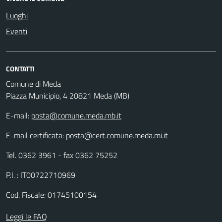
Luoghi
Eventi
CONTATTI
Comune di Meda
Piazza Municipio, 4 20821 Meda (MB)
E-mail:
posta@comune.meda.mb.it
E-mail certificata:
posta@cert.comune.meda.mi.it
Tel. 0362 3961 - fax 0362 75252
P.I. : IT00722710969
Cod. Fiscale: 01745100154
Leggi le FAQ