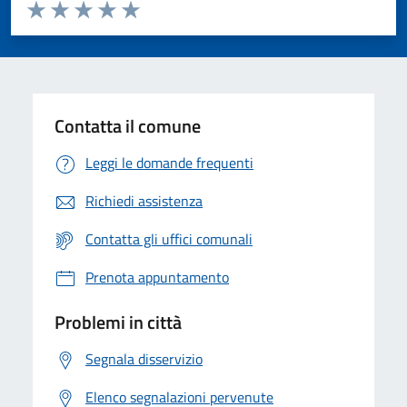
Valuta da 1 a 5 stelle la pagina
Valuta 1 stelle su 5
Valuta 2 stelle su 5
Valuta 3 stelle su 5
Valuta 4 stelle su 5
Valuta 5 stelle su 5
Contatta il comune
Leggi le domande frequenti
Richiedi assistenza
Contatta gli uffici comunali
Prenota appuntamento
Problemi in città
Segnala disservizio
Elenco segnalazioni pervenute