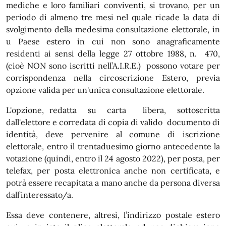
mediche e loro familiari conviventi, si trovano, per un
periodo di almeno tre mesi nel quale ricade la data di
svolgimento della medesima consultazione elettorale, in
u Paese estero in cui non sono anagraficamente
residenti ai sensi della legge 27 ottobre 1988, n. 470,
(cioè NON sono iscritti nell’A.I.R.E.) possono votare per
corrispondenza nella circoscrizione Estero, previa
opzione valida per un'unica consultazione elettorale.
L'opzione, redatta su carta libera, sottoscritta
dall'elettore e corredata di copia di valido documento di
identità, deve pervenire al comune di iscrizione
elettorale, entro il trentaduesimo giorno antecedente la
votazione (quindi, entro il 24 agosto 2022), per posta, per
telefax, per posta elettronica anche non certificata, e
potrà essere recapitata a mano anche da persona diversa
dall’interessato/a.
Essa deve contenere, altresì, l’indirizzo postale estero