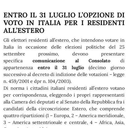
ENTRO IL 31 LUGLIO L’OPZIONE DI
VOTO IN ITALIA PER I RESIDENTI
ALL’ESTERO
Gli elettori residenti all’estero, che intendono votare in
Italia in occasione delle elezioni politiche del 25
settembre prossimo, devono presentare
specifica
comunicazione al Consolato
di
appartenenza
entro il 31 luglio
(decimo giorno
successivo al decreto di indizione delle votazioni – legge
n. 459/2001 e dpr n. 104/2003).
Di norma i cittadini italiani residenti all’estero votano
per corrispondenza, eleggendo i propri rappresentanti
alla Camera dei deputati e al Senato della Repubblica fra i
candidati della circoscrizione Estero, che comprende
quattro ripartizioni (1 – Europa, 2 – America meridionale,
3 – America settentrionale e centrale, 4 – Africa, Asia,