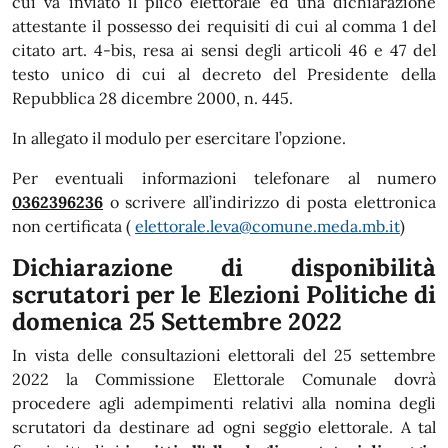
cui va inviato il plico elettorale ed una dichiarazione
attestante il possesso dei requisiti di cui al comma 1 del
citato art. 4-bis, resa ai sensi degli articoli 46 e 47 del
testo unico di cui al decreto del Presidente della
Repubblica 28 dicembre 2000, n. 445.
In allegato il modulo per esercitare l’opzione.
Per eventuali informazioni telefonare al numero
0362396236
o scrivere all’indirizzo di posta elettronica
non certificata (
elettorale.leva@comune.meda.mb.it
)
Dichiarazione di disponibilità
scrutatori per le Elezioni Politiche
di
domenica 25 Settembre 2022
In vista delle consultazioni elettorali del 25 settembre
2022 la Commissione Elettorale Comunale dovrà
procedere agli adempimenti relativi alla nomina degli
scrutatori da destinare ad ogni seggio elettorale. A tal