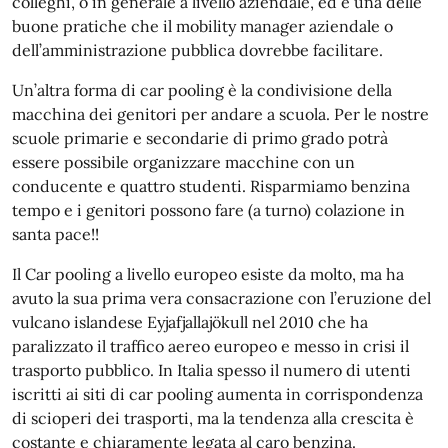
colleghi, o in generale a livello aziendale, ed è una delle
buone pratiche che il mobility manager aziendale o
dell’amministrazione pubblica dovrebbe facilitare.
Un’altra forma di car pooling è la condivisione della
macchina dei genitori per andare a scuola. Per le nostre
scuole primarie e secondarie di primo grado potrà
essere possibile organizzare macchine con un
conducente e quattro studenti. Risparmiamo benzina
tempo e i genitori possono fare (a turno) colazione in
santa pace!!
Il Car pooling a livello europeo esiste da molto, ma ha
avuto la sua prima vera consacrazione con l’eruzione del
vulcano islandese Eyjafjallajökull nel 2010 che ha
paralizzato il traffico aereo europeo e messo in crisi il
trasporto pubblico. In Italia spesso il numero di utenti
iscritti ai siti di car pooling aumenta in corrispondenza
di scioperi dei trasporti, ma la tendenza alla crescita è
costante e chiaramente legata al caro benzina.