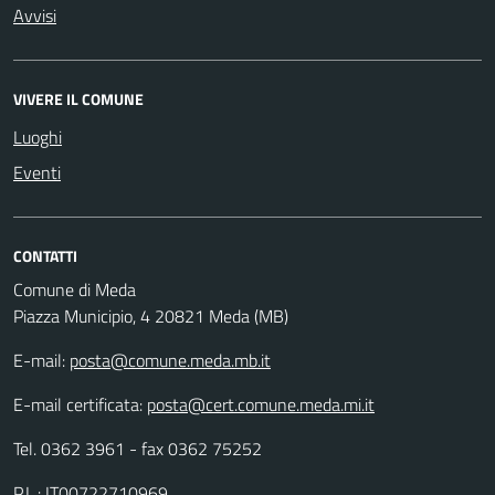
Avvisi
VIVERE IL COMUNE
Luoghi
Eventi
CONTATTI
Comune di Meda
Piazza Municipio, 4 20821 Meda (MB)
E-mail:
posta@comune.meda.mb.it
E-mail certificata:
posta@cert.comune.meda.mi.it
Tel. 0362 3961 - fax 0362 75252
P.I. : IT00722710969