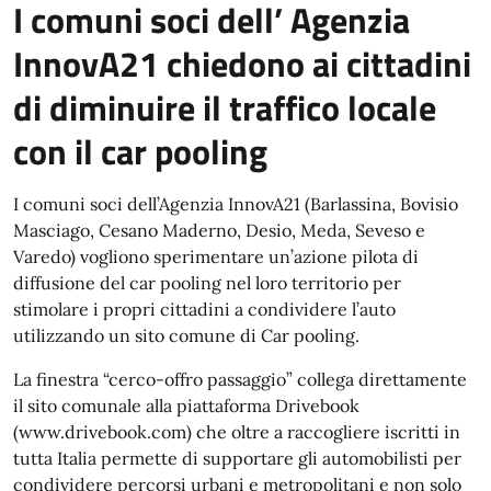
I comuni soci dell’ Agenzia
InnovA21 chiedono ai cittadini
di diminuire il traffico locale
con il car pooling
I comuni soci dell’Agenzia InnovA21 (Barlassina, Bovisio
Masciago, Cesano Maderno, Desio, Meda, Seveso e
Varedo) vogliono sperimentare un’azione pilota di
diffusione del car pooling nel loro territorio per
stimolare i propri cittadini a condividere l’auto
utilizzando un sito comune di Car pooling.
La finestra “cerco-offro passaggio” collega direttamente
il sito comunale alla piattaforma Drivebook
(www.drivebook.com) che oltre a raccogliere iscritti in
tutta Italia permette di supportare gli automobilisti per
condividere percorsi urbani e metropolitani e non solo