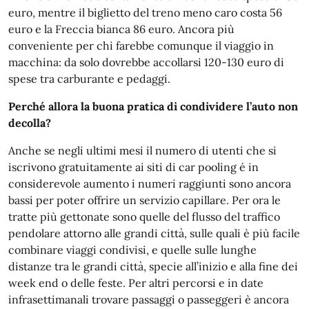
euro, mentre il biglietto del treno meno caro costa 56
euro e la Freccia bianca 86 euro. Ancora più
conveniente per chi farebbe comunque il viaggio in
macchina: da solo dovrebbe accollarsi 120-130 euro di
spese tra carburante e pedaggi.
Perché allora la buona pratica di condividere l’auto non
decolla?
Anche se negli ultimi mesi il numero di utenti che si
iscrivono gratuitamente ai siti di car pooling é in
considerevole aumento i numeri raggiunti sono ancora
bassi per poter offrire un servizio capillare. Per ora le
tratte più gettonate sono quelle del flusso del traffico
pendolare attorno alle grandi città, sulle quali è più facile
combinare viaggi condivisi, e quelle sulle lunghe
distanze tra le grandi città, specie all’inizio e alla fine dei
week end o delle feste. Per altri percorsi e in date
infrasettimanali trovare passaggi o passeggeri è ancora