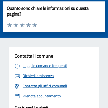
Quanto sono chiare le informazioni su questa
pagina?
Valuta da 1 a 5 stelle la pagina
Valuta 1 stelle su 5
Valuta 2 stelle su 5
Valuta 3 stelle su 5
Valuta 4 stelle su 5
Valuta 5 stelle su 5
Contatta il comune
Leggi le domande frequenti
Richiedi assistenza
Contatta gli uffici comunali
Prenota appuntamento
Problemi in città