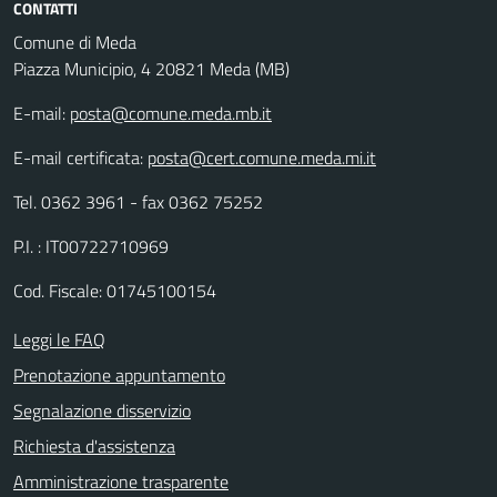
CONTATTI
Comune di Meda
Piazza Municipio, 4 20821 Meda (MB)
E-mail:
posta@comune.meda.mb.it
E-mail certificata:
posta@cert.comune.meda.mi.it
Tel. 0362 3961 - fax 0362 75252
P.I. : IT00722710969
Cod. Fiscale: 01745100154
Leggi le FAQ
Prenotazione appuntamento
Segnalazione disservizio
Richiesta d'assistenza
Amministrazione trasparente