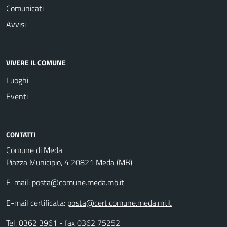
Comunicati
Avvisi
VIVERE IL COMUNE
Luoghi
Eventi
CONTATTI
Comune di Meda
Piazza Municipio, 4 20821 Meda (MB)
E-mail:
posta@comune.meda.mb.it
E-mail certificata:
posta@cert.comune.meda.mi.it
Tel. 0362 3961 - fax 0362 75252