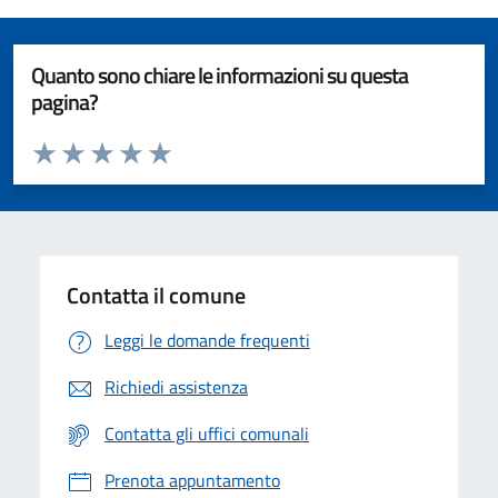
Quanto sono chiare le informazioni su questa
pagina?
Valuta da 1 a 5 stelle la pagina
Valuta 1 stelle su 5
Valuta 2 stelle su 5
Valuta 3 stelle su 5
Valuta 4 stelle su 5
Valuta 5 stelle su 5
Contatta il comune
Leggi le domande frequenti
Richiedi assistenza
Contatta gli uffici comunali
Prenota appuntamento