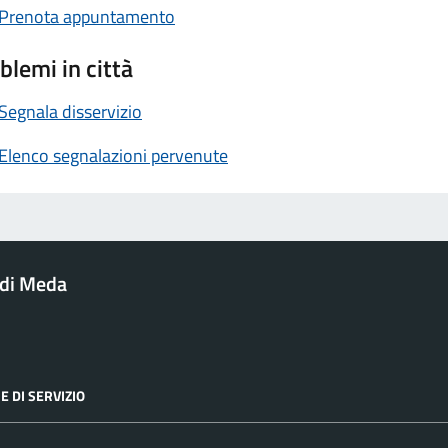
Prenota appuntamento
blemi in città
Segnala disservizio
Elenco segnalazioni pervenute
di Meda
E DI SERVIZIO