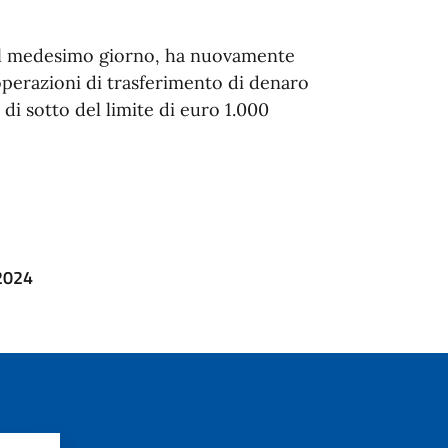
re il medesimo giorno, ha nuovamente
e operazioni di trasferimento di denaro
 di sotto del limite di euro 1.000
 2024