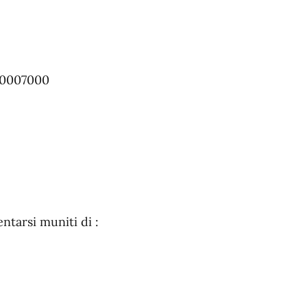
00007000
ntarsi muniti di :