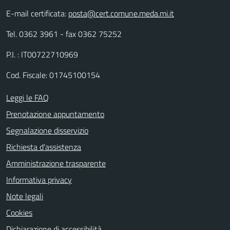
E-mail certificata:
posta@cert.comune.meda.mi.it
Tel. 0362 3961 - fax 0362 75252
P.I. : IT00722710969
Cod. Fiscale: 01745100154
Leggi le FAQ
Prenotazione appuntamento
Segnalazione disservizio
Richiesta d'assistenza
Amministrazione trasparente
Informativa privacy
Note legali
Cookies
Dichiarazione di accessibilità