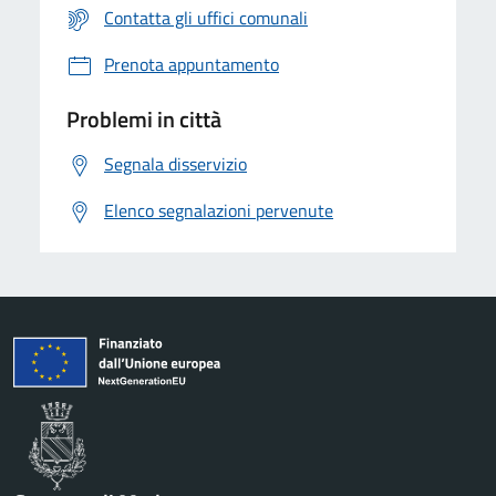
Contatta gli uffici comunali
Prenota appuntamento
Problemi in città
Segnala disservizio
Elenco segnalazioni pervenute