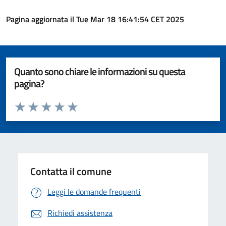
Pagina aggiornata il Tue Mar 18 16:41:54 CET 2025
Quanto sono chiare le informazioni su questa
pagina?
Valuta da 1 a 5 stelle la pagina
Valuta 1 stelle su 5
Valuta 2 stelle su 5
Valuta 3 stelle su 5
Valuta 4 stelle su 5
Valuta 5 stelle su 5
Contatta il comune
Leggi le domande frequenti
Richiedi assistenza