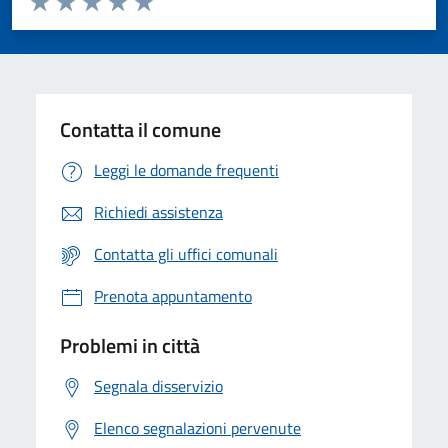
Valuta 1 stelle su 5
Valuta 2 stelle su 5
Valuta 3 stelle su 5
Valuta 4 stelle su 5
Valuta 5 stelle su 5
Contatta il comune
Leggi le domande frequenti
Richiedi assistenza
Contatta gli uffici comunali
Prenota appuntamento
Problemi in città
Segnala disservizio
Elenco segnalazioni pervenute