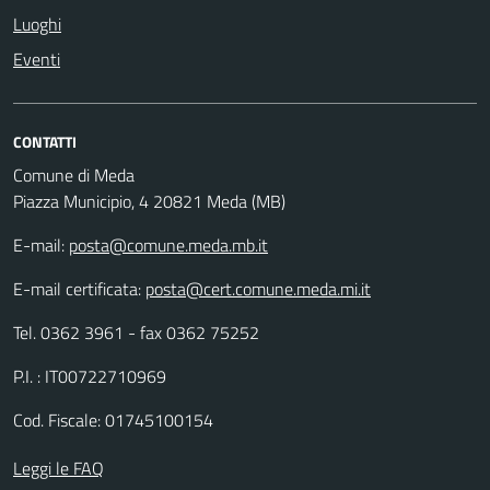
Luoghi
Eventi
CONTATTI
Comune di Meda
Piazza Municipio, 4 20821 Meda (MB)
E-mail:
posta@comune.meda.mb.it
E-mail certificata:
posta@cert.comune.meda.mi.it
Tel. 0362 3961 - fax 0362 75252
P.I. : IT00722710969
Cod. Fiscale: 01745100154
Leggi le FAQ