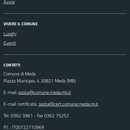
Avvisi
VIVERE IL COMUNE
Luoghi
Eventi
CONTATTI
Comune di Meda
Piazza Municipio, 4 20821 Meda (MB)
E-mail:
posta@comune.meda.mb.it
E-mail certificata:
posta@cert.comune.meda.mi.it
Tel. 0362 3961 - fax 0362 75252
P.I. : IT00722710969