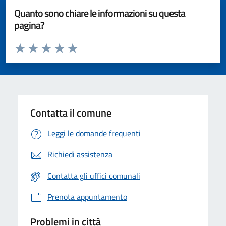
Quanto sono chiare le informazioni su questa
pagina?
Valuta da 1 a 5 stelle la pagina
Valuta 1 stelle su 5
Valuta 2 stelle su 5
Valuta 3 stelle su 5
Valuta 4 stelle su 5
Valuta 5 stelle su 5
Contatta il comune
Leggi le domande frequenti
Richiedi assistenza
Contatta gli uffici comunali
Prenota appuntamento
Problemi in città