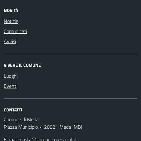
NOVITÀ
Notizie
Comunicati
Avvisi
VIVERE IL COMUNE
Luoghi
Eventi
CONTATTI
Comune di Meda
Piazza Municipio, 4 20821 Meda (MB)
E-mail:
posta@comune.meda.mb.it