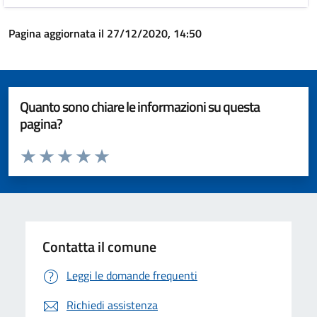
Pagina aggiornata il 27/12/2020, 14:50
Quanto sono chiare le informazioni su questa
pagina?
Valuta da 1 a 5 stelle la pagina
Valuta 1 stelle su 5
Valuta 2 stelle su 5
Valuta 3 stelle su 5
Valuta 4 stelle su 5
Valuta 5 stelle su 5
Contatta il comune
Leggi le domande frequenti
Richiedi assistenza