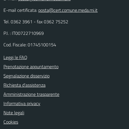
E-mail certificata:
posta@cert.comune.meda.mi.it
Tel. 0362 3961 - fax 0362 75252
P.I. : IT00722710969
Cod. Fiscale: 01745100154
Leggi le FAQ
Prenotazione appuntamento
Segnalazione disservizio
Richiesta d'assistenza
Amministrazione trasparente
Informativa privacy
Note legali
Cookies