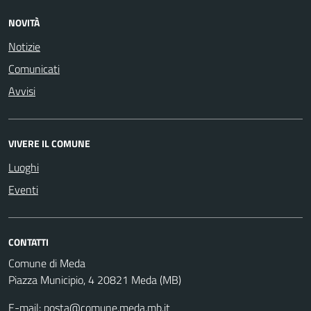
NOVITÀ
Notizie
Comunicati
Avvisi
VIVERE IL COMUNE
Luoghi
Eventi
CONTATTI
Comune di Meda
Piazza Municipio, 4 20821 Meda (MB)
E-mail:
posta@comune.meda.mb.it