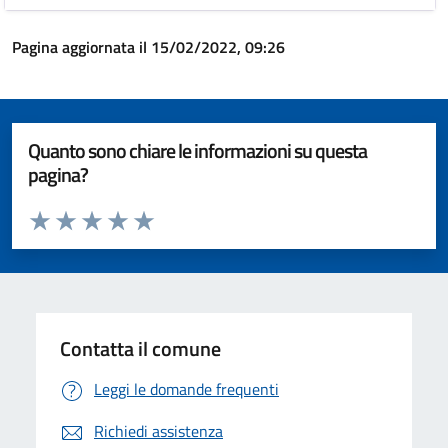
Pagina aggiornata il 15/02/2022, 09:26
Quanto sono chiare le informazioni su questa
pagina?
Valuta da 1 a 5 stelle la pagina
Valuta 1 stelle su 5
Valuta 2 stelle su 5
Valuta 3 stelle su 5
Valuta 4 stelle su 5
Valuta 5 stelle su 5
Contatta il comune
Leggi le domande frequenti
Richiedi assistenza