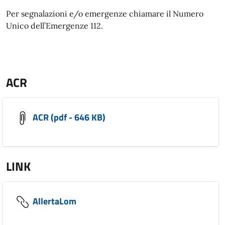
Per segnalazioni e/o emergenze chiamare il Numero
Unico dell’Emergenze 112.
ACR
ACR (pdf - 646 KB)
LINK
AllertaLom