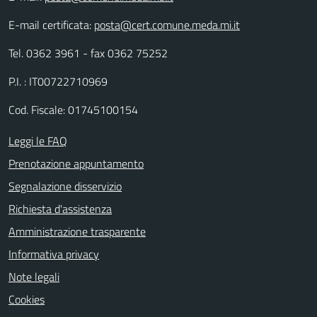
E-mail certificata:
posta@cert.comune.meda.mi.it
Tel. 0362 3961 - fax 0362 75252
P.I. : IT00722710969
Cod. Fiscale: 01745100154
Leggi le FAQ
Prenotazione appuntamento
Segnalazione disservizio
Richiesta d'assistenza
Amministrazione trasparente
Informativa privacy
Note legali
Cookies