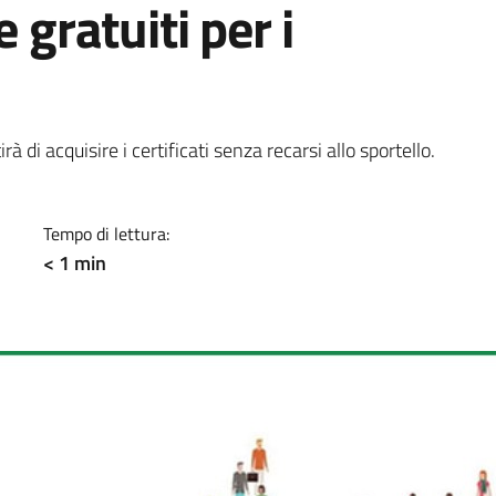
 gratuiti per i
a
à di acquisire i certificati senza recarsi allo sportello.
Tempo di lettura:
< 1 min