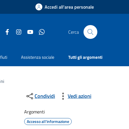
Accedi all'area personale
Facebook
Instagram
YouTube
Whatsapp
Cerca
fiuti
Assistenza sociale
Tutti gli argomenti
ini
Condividi
Vedi azioni
Argomenti
Accesso all'informazione