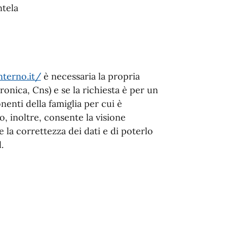
ntela
nterno.it/
è necessaria la propria
tronica, Cns) e se la richiesta è per un
enti della famiglia per cui è
io, inoltre, consente la visione
 la correttezza dei dati e di poterlo
.