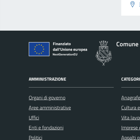
Comune 
AMMINISTRAZIONE
CATEGORI
Organi di governo
Anagrafe 
Aree amministrative
Cultura 
Uffici
Vita lavo
Enti e fondazioni
Imprese 
Politici
Appalti p