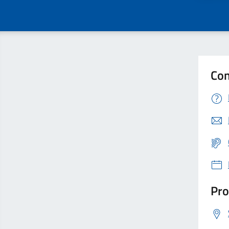
Con
Pro