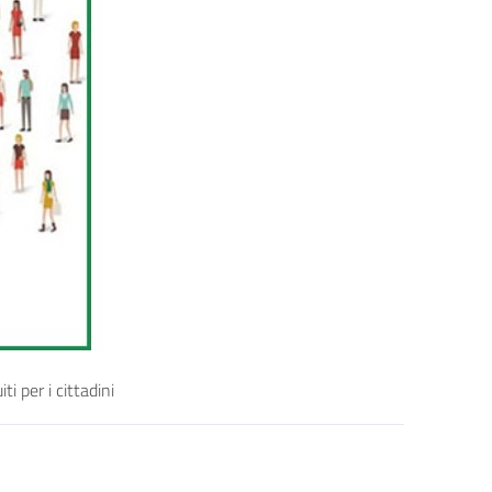
i per i cittadini