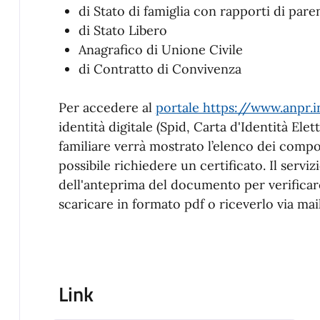
di Stato di famiglia con rapporti di pare
di Stato Libero
Anagrafico di Unione Civile
di Contratto di Convivenza
Per accedere al
portale https://www.anpr.i
identità digitale (Spid, Carta d'Identità Elet
familiare verrà mostrato l’elenco dei compon
possibile richiedere un certificato. Il serviz
dell'anteprima del documento per verificare
scaricare in formato pdf o riceverlo via mail
Link