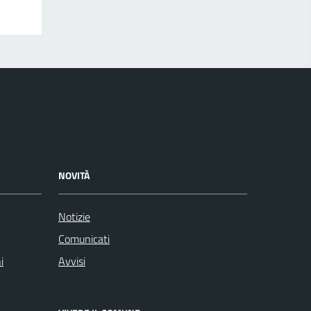
NOVITÀ
Notizie
Comunicati
i
Avvisi