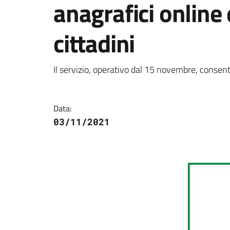
anagrafici online e
cittadini
Dettagli della notizi
Il servizio, operativo dal 15 novembre, consentir
Data:
03/11/2021