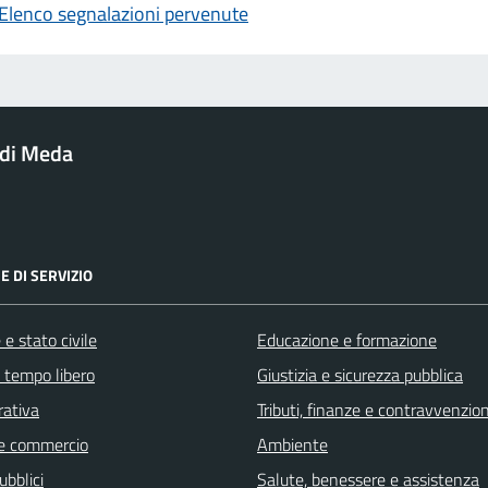
Elenco segnalazioni pervenute
di Meda
E DI SERVIZIO
e stato civile
Educazione e formazione
e tempo libero
Giustizia e sicurezza pubblica
rativa
Tributi, finanze e contravvenzion
e commercio
Ambiente
ubblici
Salute, benessere e assistenza