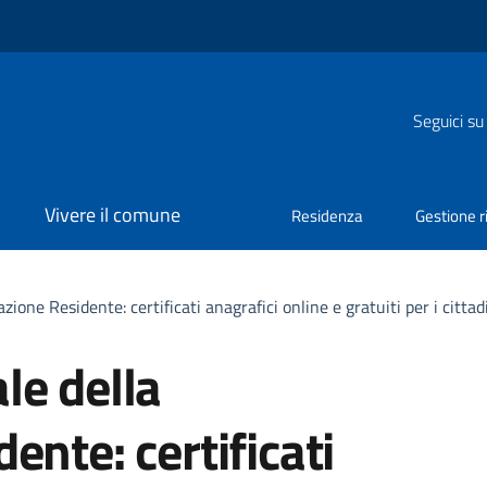
Seguici su
Vivere il comune
Residenza
Gestione ri
ione Residente: certificati anagrafici online e gratuiti per i cittad
le della
ente: certificati