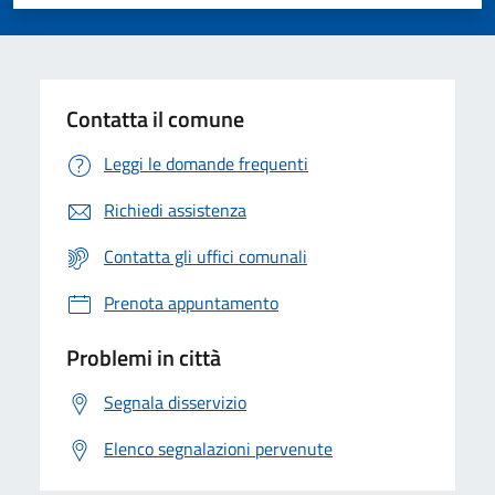
Valuta 1 stelle su 5
Valuta 2 stelle su 5
Valuta 3 stelle su 5
Valuta 4 stelle su 5
Valuta 5 stelle su 5
Contatta il comune
Leggi le domande frequenti
Richiedi assistenza
Contatta gli uffici comunali
Prenota appuntamento
Problemi in città
Segnala disservizio
Elenco segnalazioni pervenute