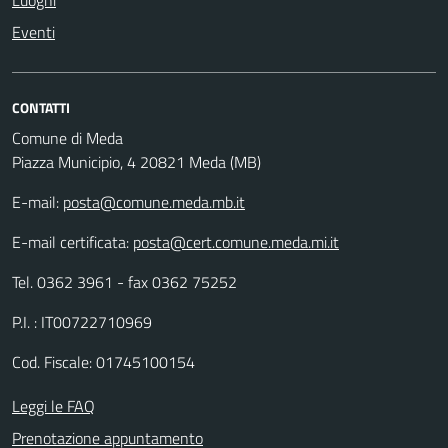
Eventi
CONTATTI
Comune di Meda
Piazza Municipio, 4 20821 Meda (MB)
E-mail:
posta@comune.meda.mb.it
E-mail certificata:
posta@cert.comune.meda.mi.it
Tel. 0362 3961 - fax 0362 75252
P.I. : IT00722710969
Cod. Fiscale: 01745100154
Leggi le FAQ
Prenotazione appuntamento