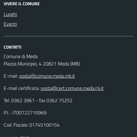
VIVERE IL COMUNE
Luoghi
Eventi
CONTATTI
Comune di Meda
Piazza Municipio, 4 20821 Meda (MB)
E-mail:
posta@comune.meda.mb.it
E-mail certificata:
posta@cert.comune.meda.mi.it
Tel. 0362 3961 - fax 0362 75252
P.I. : IT00722710969
Cod. Fiscale: 01745100154