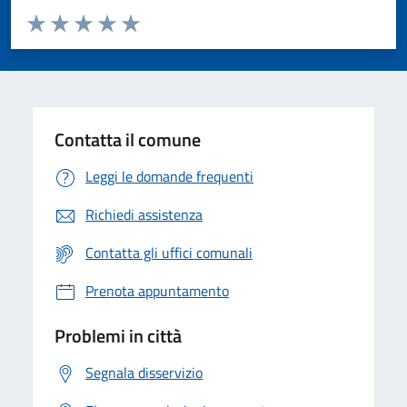
Valuta da 1 a 5 stelle la pagina
Valuta 1 stelle su 5
Valuta 2 stelle su 5
Valuta 3 stelle su 5
Valuta 4 stelle su 5
Valuta 5 stelle su 5
Contatta il comune
Leggi le domande frequenti
Richiedi assistenza
Contatta gli uffici comunali
Prenota appuntamento
Problemi in città
Segnala disservizio