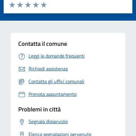
Valuta da 1 a 5 stelle la pagina
Valuta 1 stelle su 5
Valuta 2 stelle su 5
Valuta 3 stelle su 5
Valuta 4 stelle su 5
Valuta 5 stelle su 5
Contatta il comune
Leggi le domande frequenti
Richiedi assistenza
Contatta gli uffici comunali
Prenota appuntamento
Problemi in città
Segnala disservizio
Elenco segnalazioni pervenute