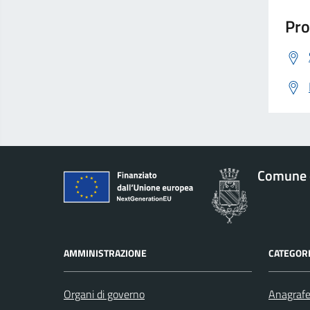
Pro
Comune 
AMMINISTRAZIONE
CATEGORI
Organi di governo
Anagrafe 