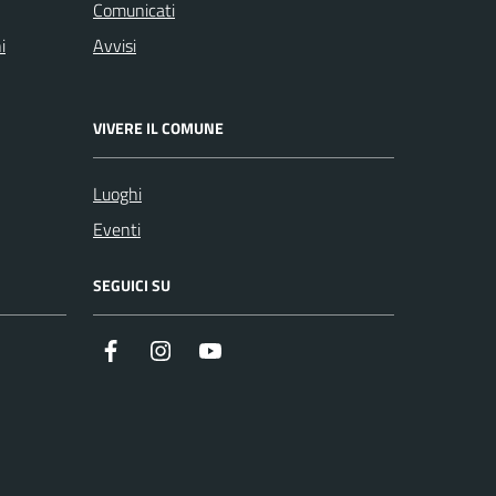
Comunicati
i
Avvisi
VIVERE IL COMUNE
Luoghi
Eventi
SEGUICI SU
Instagram
YouTube
Facebook