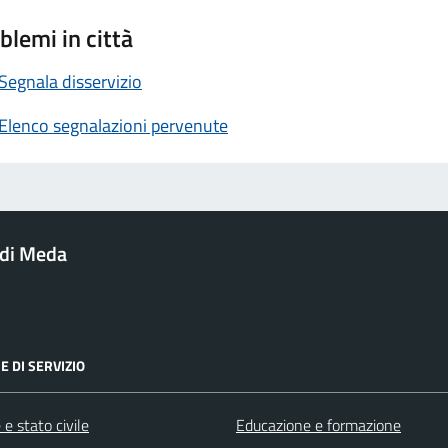
blemi in città
Segnala disservizio
Elenco segnalazioni pervenute
di Meda
E DI SERVIZIO
e stato civile
Educazione e formazione