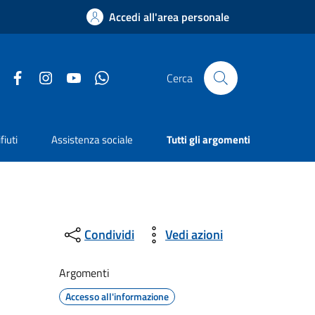
Accedi all'area personale
Facebook
Instagram
YouTube
Whatsapp
Cerca
fiuti
Assistenza sociale
Tutti gli argomenti
Condividi
Vedi azioni
Argomenti
Accesso all'informazione