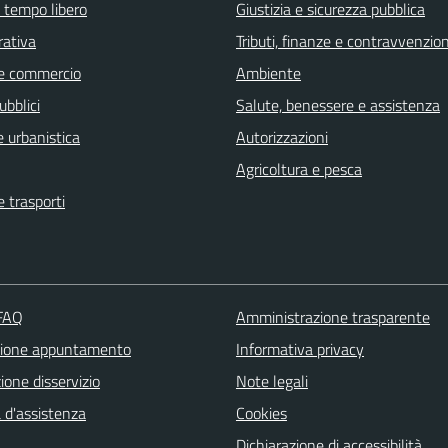
e tempo libero
Giustizia e sicurezza pubblica
rativa
Tributi, finanze e contravvenzion
e commercio
Ambiente
ubblici
Salute, benessere e assistenza
 urbanistica
Autorizzazioni
Agricoltura e pesca
e trasporti
 FAQ
Amministrazione trasparente
zione appuntamento
Informativa privacy
one disservizio
Note legali
 d'assistenza
Cookies
Dichiarazione di accessibilità