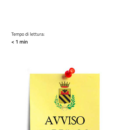
a
Tempo di lettura:
< 1 min