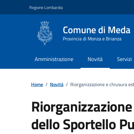
Vai ai contenuti
Vai al footer
Regione Lombardia
Comune di Meda
Provincia di Monza e Brianza
Amministrazione
Novità
Servizi
Home
/
Novità
/
Riorganizzazione e chiusura est
Riorganizzazione 
dello Sportello Pu