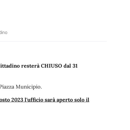
dino
 Cittadino resterà CHIUSO dal 31
 Piazza Municipio.
sto 2023 l'ufficio sarà aperto solo il