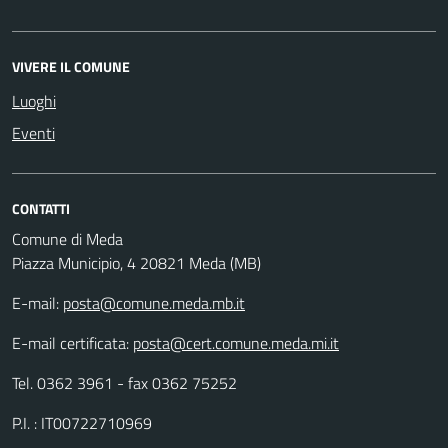
VIVERE IL COMUNE
Luoghi
Eventi
CONTATTI
Comune di Meda
Piazza Municipio, 4 20821 Meda (MB)
E-mail:
posta@comune.meda.mb.it
E-mail certificata:
posta@cert.comune.meda.mi.it
Tel. 0362 3961 - fax 0362 75252
P.I. : IT00722710969