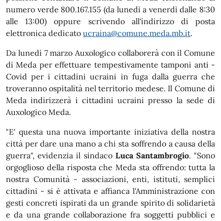
numero verde 800.167.155 (da lunedì a venerdì dalle 8:30
alle 13:00) oppure scrivendo all'indirizzo di posta
elettronica dedicato
ucraina@comune.meda.mb.it
.
Da lunedì 7 marzo Auxologico collaborerà con il Comune
di Meda per effettuare tempestivamente tamponi anti -
Covid per i cittadini ucraini in fuga dalla guerra che
troveranno ospitalità nel territorio medese. Il Comune di
Meda indirizzerà i cittadini ucraini presso la sede di
Auxologico Meda.
"E' questa una nuova importante iniziativa della nostra
città per dare una mano a chi sta soffrendo a causa della
guerra", evidenzia il sindaco
Luca Santambrogio
. "Sono
orgoglioso della risposta che Meda sta offrendo: tutta la
nostra Comunità - associazioni, enti, istituti, semplici
cittadini - si è attivata e affianca l'Amministrazione con
gesti concreti ispirati da un grande spirito di solidarietà
e da una grande collaborazione fra soggetti pubblici e