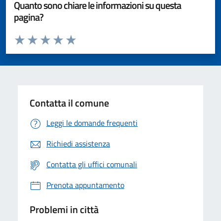
Quanto sono chiare le informazioni su questa
pagina?
Valuta da 1 a 5 stelle la pagina
Valuta 1 stelle su 5
Valuta 2 stelle su 5
Valuta 3 stelle su 5
Valuta 4 stelle su 5
Valuta 5 stelle su 5
Contatta il comune
Leggi le domande frequenti
Richiedi assistenza
Contatta gli uffici comunali
Prenota appuntamento
Problemi in città