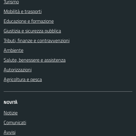
Turismo
Mobilità e trasporti
Educazione e formazione
Giustizia e sicurezza pubblica
Tributi, finanze e contravvenzioni
Ambiente
Salute, benessere e assistenza
Autorizzazioni
Agricoltura e pesca
NOVITÀ
Notizie
Comunicati
Avvisi