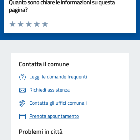
Quanto sono chiare le informazioni su questa
pagina?
Valuta da 1 a 5 stelle la pagina
Valuta 1 stelle su 5
Valuta 2 stelle su 5
Valuta 3 stelle su 5
Valuta 4 stelle su 5
Valuta 5 stelle su 5
Contatta il comune
Leggi le domande frequenti
Richiedi assistenza
Contatta gli uffici comunali
Prenota appuntamento
Problemi in città