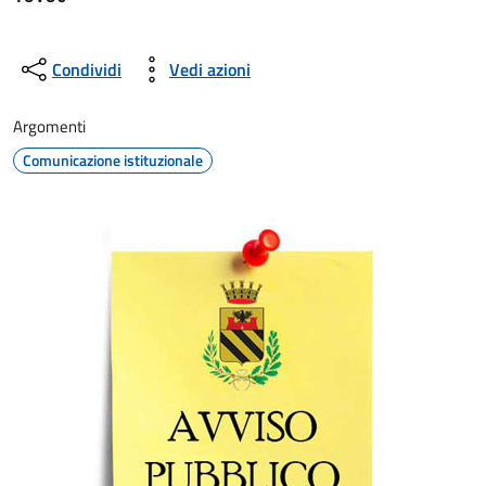
Condividi
Vedi azioni
Argomenti
Comunicazione istituzionale