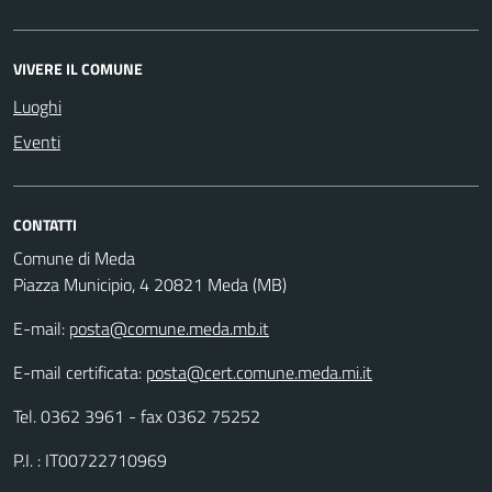
VIVERE IL COMUNE
Luoghi
Eventi
CONTATTI
Comune di Meda
Piazza Municipio, 4 20821 Meda (MB)
E-mail:
posta@comune.meda.mb.it
E-mail certificata:
posta@cert.comune.meda.mi.it
Tel. 0362 3961 - fax 0362 75252
P.I. : IT00722710969