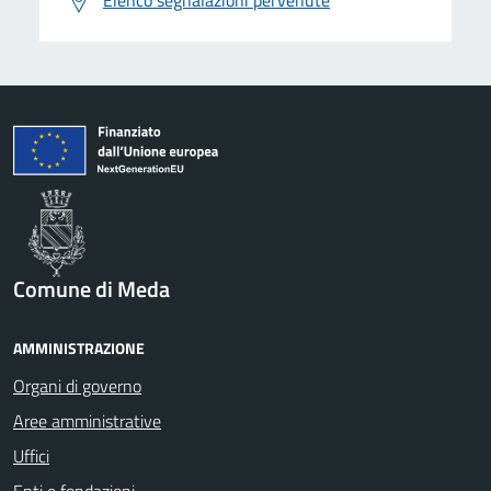
Elenco segnalazioni pervenute
Comune di Meda
AMMINISTRAZIONE
Organi di governo
Aree amministrative
Uffici
Enti e fondazioni