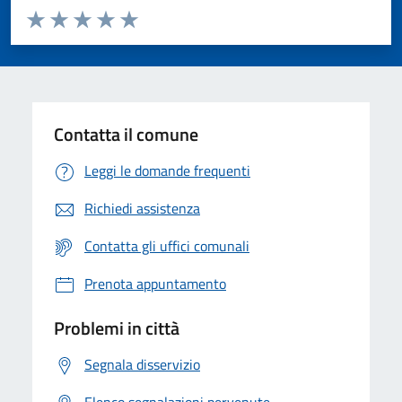
Valuta da 1 a 5 stelle la pagina
Valuta 1 stelle su 5
Valuta 2 stelle su 5
Valuta 3 stelle su 5
Valuta 4 stelle su 5
Valuta 5 stelle su 5
Contatta il comune
Leggi le domande frequenti
Richiedi assistenza
Contatta gli uffici comunali
Prenota appuntamento
Problemi in città
Segnala disservizio