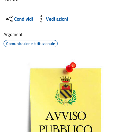
Condividi
Vedi azioni
Argomenti
Comunicazione istituzionale