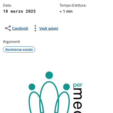
Data:
Tempo di lettura:
< 1 min
18 marzo 2025
Condividi
Vedi azioni
Argomenti
Assistenza sociale