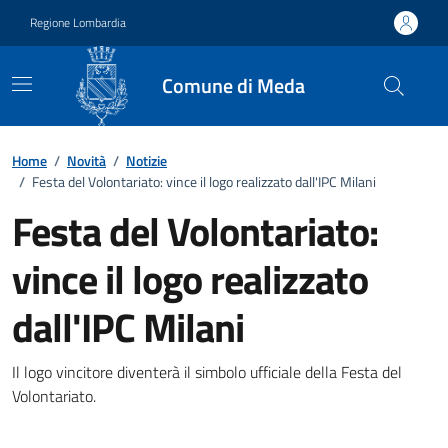
Vai ai contenuti
Vai al footer
Regione Lombardia
Comune di Meda
Home
/
Novità
/
Notizie
/
Festa del Volontariato: vince il logo realizzato dall'IPC Milani
Festa del Volontariato:
vince il logo realizzato
dall'IPC Milani
Dettagli della notizia
Il logo vincitore diventerà il simbolo ufficiale della Festa del
Volontariato.