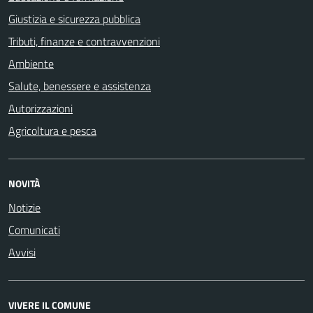
Giustizia e sicurezza pubblica
Tributi, finanze e contravvenzioni
Ambiente
Salute, benessere e assistenza
Autorizzazioni
Agricoltura e pesca
NOVITÀ
Notizie
Comunicati
Avvisi
VIVERE IL COMUNE