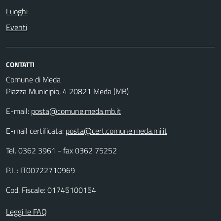
Luoghi
Eventi
CONTATTI
Comune di Meda
Piazza Municipio, 4 20821 Meda (MB)
E-mail:
posta@comune.meda.mb.it
E-mail certificata:
posta@cert.comune.meda.mi.it
Tel. 0362 3961 - fax 0362 75252
P.I. : IT00722710969
Cod. Fiscale: 01745100154
Leggi le FAQ