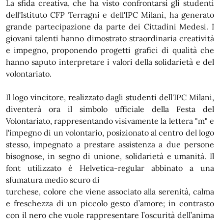
La sfida creativa, che ha visto confrontarsi gli studenti
dell'Istituto CFP Terragni e dell'IPC Milani, ha generato
grande partecipazione da parte dei Cittadini Medesi. I
giovani talenti hanno dimostrato straordinaria creatività
e impegno, proponendo progetti grafici di qualità che
hanno saputo interpretare i valori della solidarietà e del
volontariato.
Il logo vincitore, realizzato dagli studenti dell'IPC Milani,
diventerà ora il simbolo ufficiale della Festa del
Volontariato, rappresentando visivamente la lettera "m" e
l'impegno di un volontario, posizionato al centro del logo
stesso, impegnato a prestare assistenza a due persone
bisognose, in segno di unione, solidarietà e umanità. Il
font utilizzato è Helvetica-regular abbinato a una
sfumatura medio scuro di
turchese, colore che viene associato alla serenità, calma
e freschezza di un piccolo gesto d’amore; in contrasto
con il nero che vuole rappresentare l’oscurità dell’anima