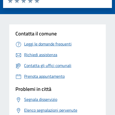
Valuta 1 stelle su 5
Valuta 2 stelle su 5
Valuta 3 stelle su 5
Valuta 4 stelle su 5
Valuta 5 stelle su 5
Contatta il comune
Leggi le domande frequenti
Richiedi assistenza
Contatta gli uffici comunali
Prenota appuntamento
Problemi in città
Segnala disservizio
Elenco segnalazioni pervenute