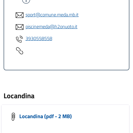
sport@comune.meda.mb.it
piscinemeda@h2onuoto.it
3930558558
Locandina
Locandina (pdf - 2 MB)