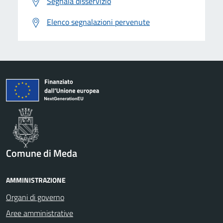
Segnala disservizio
Elenco segnalazioni pervenute
Comune di Meda
AMMINISTRAZIONE
Organi di governo
Aree amministrative