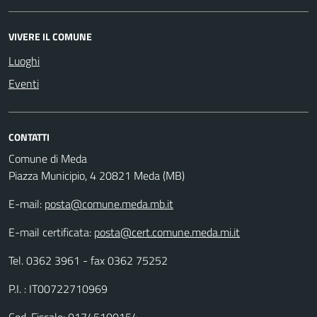
VIVERE IL COMUNE
Luoghi
Eventi
CONTATTI
Comune di Meda
Piazza Municipio, 4 20821 Meda (MB)
E-mail:
posta@comune.meda.mb.it
E-mail certificata:
posta@cert.comune.meda.mi.it
Tel. 0362 3961 - fax 0362 75252
P.I. : IT00722710969
Cod. Fiscale: 01745100154