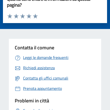
pagina?
Valuta da 1 a 5 stelle la pagina
Valuta 1 stelle su 5
Valuta 2 stelle su 5
Valuta 3 stelle su 5
Valuta 4 stelle su 5
Valuta 5 stelle su 5
Contatta il comune
Leggi le domande frequenti
Richiedi assistenza
Contatta gli uffici comunali
Prenota appuntamento
Problemi in città