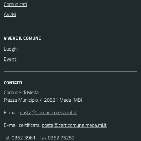
Comunicati
Avvisi
VIVERE IL COMUNE
Luoghi
Eventi
CONTATTI
Comune di Meda
Piazza Municipio, 4 20821 Meda (MB)
E-mail:
posta@comune.meda.mb.it
E-mail certificata:
posta@cert.comune.meda.mi.it
Tel. 0362 3961 - fax 0362 75252