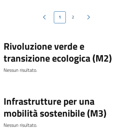
1
2
Pagina precedente
Pagina successiva
Rivoluzione verde e
transizione ecologica (M2)
Nessun risultato.
Infrastrutture per una
mobilità sostenibile (M3)
Nessun risultato.