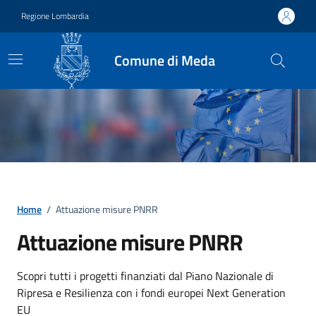
Vai ai contenuti
Vai al footer
Regione Lombardia
Comune di Meda
Home
/
Attuazione misure PNRR
Attuazione misure PNRR
Scopri tutti i progetti finanziati dal Piano Nazionale di
Ripresa e Resilienza con i fondi europei Next Generation
EU