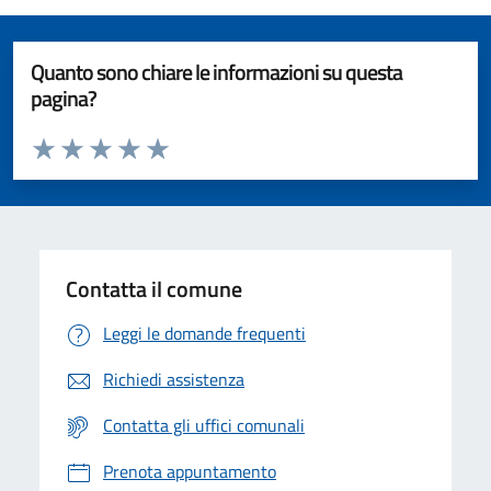
Quanto sono chiare le informazioni su questa
pagina?
Valuta da 1 a 5 stelle la pagina
Valuta 1 stelle su 5
Valuta 2 stelle su 5
Valuta 3 stelle su 5
Valuta 4 stelle su 5
Valuta 5 stelle su 5
Contatta il comune
Leggi le domande frequenti
Richiedi assistenza
Contatta gli uffici comunali
Prenota appuntamento