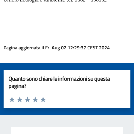
Pagina aggiornata il Fri Aug 02 12:29:37 CEST 2024
Quanto sono chiare le informazioni su questa
pagina?
Valuta da 1 a 5 stelle la pagina
Valuta 1 stelle su 5
Valuta 2 stelle su 5
Valuta 3 stelle su 5
Valuta 4 stelle su 5
Valuta 5 stelle su 5