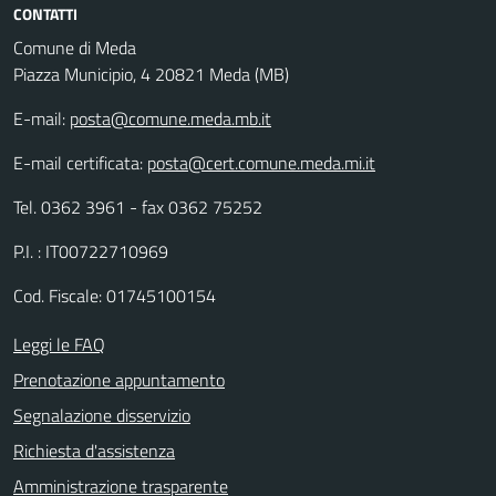
CONTATTI
Comune di Meda
Piazza Municipio, 4 20821 Meda (MB)
E-mail:
posta@comune.meda.mb.it
E-mail certificata:
posta@cert.comune.meda.mi.it
Tel. 0362 3961 - fax 0362 75252
P.I. : IT00722710969
Cod. Fiscale: 01745100154
Leggi le FAQ
Prenotazione appuntamento
Segnalazione disservizio
Richiesta d'assistenza
Amministrazione trasparente