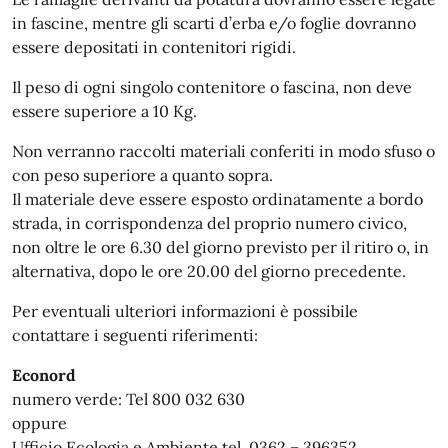
in fascine, mentre gli scarti d’erba e/o foglie dovranno
essere depositati in contenitori rigidi.
Il peso di ogni singolo contenitore o fascina, non deve
essere superiore a 10 Kg.
Non verranno raccolti materiali conferiti in modo sfuso o
con peso superiore a quanto sopra.
Il materiale deve essere esposto ordinatamente a bordo
strada, in corrispondenza del proprio numero civico,
non oltre le ore 6.30 del giorno previsto per il ritiro o, in
alternativa, dopo le ore 20.00 del giorno precedente.
Per eventuali ulteriori informazioni è possibile
contattare i seguenti riferimenti:
Econord
numero verde: Tel 800 032 630
oppure
Ufficio Ecologia e Ambiente tel. 0362 – 396352