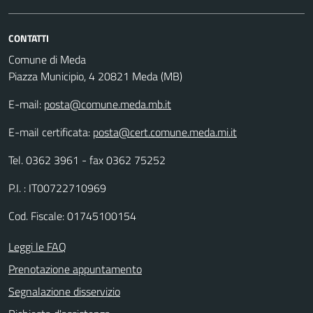
CONTATTI
Comune di Meda
Piazza Municipio, 4 20821 Meda (MB)
E-mail:
posta@comune.meda.mb.it
E-mail certificata:
posta@cert.comune.meda.mi.it
Tel. 0362 3961 - fax 0362 75252
P.I. : IT00722710969
Cod. Fiscale: 01745100154
Leggi le FAQ
Prenotazione appuntamento
Segnalazione disservizio