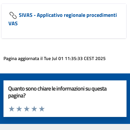
SIVAS - Applicativo regionale procedimenti
VAS
Pagina aggiornata il Tue Jul 01 11:35:33 CEST 2025
Quanto sono chiare le informazioni su questa
pagina?
Valuta da 1 a 5 stelle la pagina
Valuta 1 stelle su 5
Valuta 2 stelle su 5
Valuta 3 stelle su 5
Valuta 4 stelle su 5
Valuta 5 stelle su 5