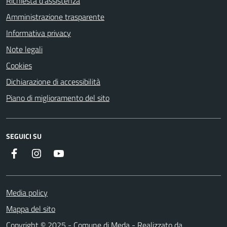
Richiesta d'assistenza
Amministrazione trasparente
Informativa privacy
Note legali
Cookies
Dichiarazione di accessibilità
Piano di miglioramento del sito
SEGUICI SU
Instagram
YouTube
Facebook
Media policy
Mappa del sito
Copyright © 2025 - Comune di Meda - Realizzato da