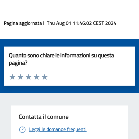
Pagina aggiornata il Thu Aug 01 11:46:02 CEST 2024
Quanto sono chiare le informazioni su questa
pagina?
Valuta da 1 a 5 stelle la pagina
Valuta 1 stelle su 5
Valuta 2 stelle su 5
Valuta 3 stelle su 5
Valuta 4 stelle su 5
Valuta 5 stelle su 5
Contatta il comune
Leggi le domande frequenti