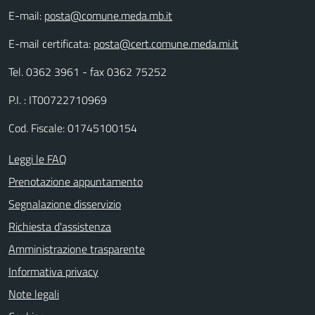
E-mail:
posta@comune.meda.mb.it
E-mail certificata:
posta@cert.comune.meda.mi.it
Tel. 0362 3961 - fax 0362 75252
P.I. : IT00722710969
Cod. Fiscale: 01745100154
Leggi le FAQ
Prenotazione appuntamento
Segnalazione disservizio
Richiesta d'assistenza
Amministrazione trasparente
Informativa privacy
Note legali