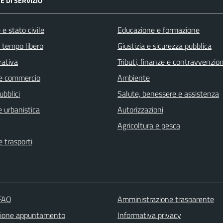
E DI SERVIZIO
e stato civile
Educazione e formazione
e tempo libero
Giustizia e sicurezza pubblica
rativa
Tributi, finanze e contravvenzion
e commercio
Ambiente
ubblici
Salute, benessere e assistenza
 urbanistica
Autorizzazioni
Agricoltura e pesca
e trasporti
 FAQ
Amministrazione trasparente
zione appuntamento
Informativa privacy