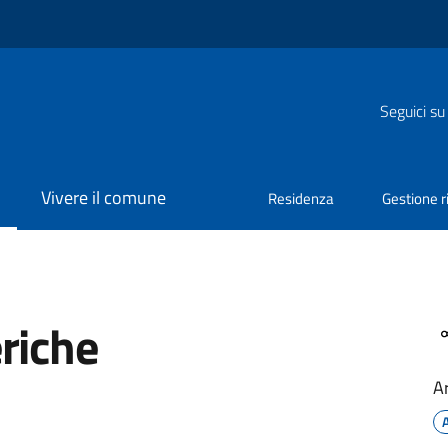
Seguici su
Vivere il comune
Residenza
Gestione ri
riche
A