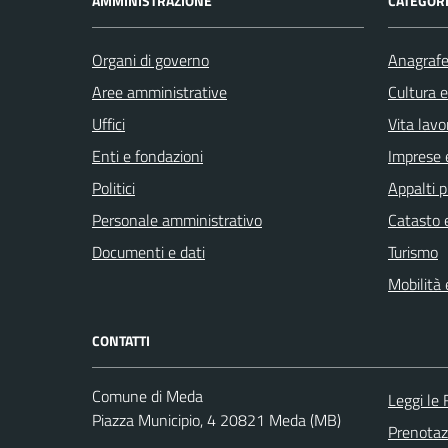
AMMINISTRAZIONE
CATEGORI
Organi di governo
Anagrafe 
Aree amministrative
Cultura 
Uffici
Vita lavo
Enti e fondazioni
Imprese 
Politici
Appalti p
Personale amministrativo
Catasto e
Documenti e dati
Turismo
Mobilità 
CONTATTI
Comune di Meda
Leggi le
Piazza Municipio, 4 20821 Meda (MB)
Prenota