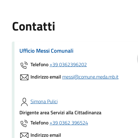
Contatti
Ufficio Messi Comunali
Telefono
+39 0362396202
Indirizzo email
messi@comune.meda.mb.it
Simona Pulici
Dirigente area Servizi alla Cittadinanza
Telefono
+39 0362 396524
Indirizzo email