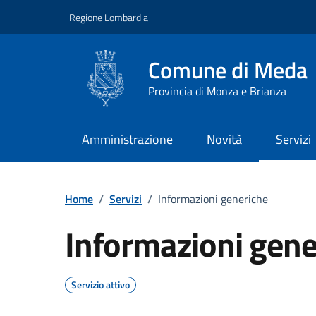
Vai ai contenuti
Vai al footer
Regione Lombardia
Comune di Meda
Provincia di Monza e Brianza
Amministrazione
Novità
Servizi
Home
/
Servizi
/
Informazioni generiche
Informazioni gene
Servizio attivo