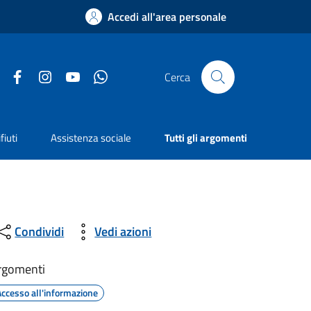
Accedi all'area personale
Facebook
Instagram
YouTube
Whatsapp
Cerca
fiuti
Assistenza sociale
Tutti gli argomenti
Condividi
Vedi azioni
rgomenti
Accesso all'informazione