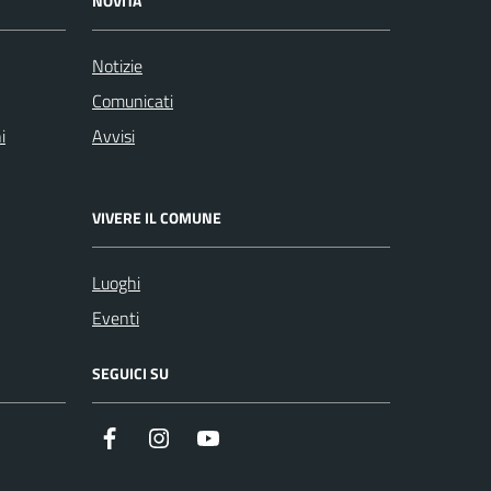
NOVITÀ
Notizie
Comunicati
i
Avvisi
VIVERE IL COMUNE
Luoghi
Eventi
SEGUICI SU
Instagram
YouTube
Facebook