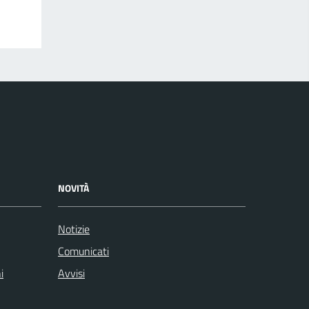
NOVITÀ
Notizie
Comunicati
i
Avvisi