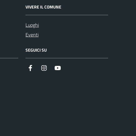
VIVERE IL COMUNE
Luoghi
Eventi
SEGUICI SU
Instagram
YouTube
Facebook