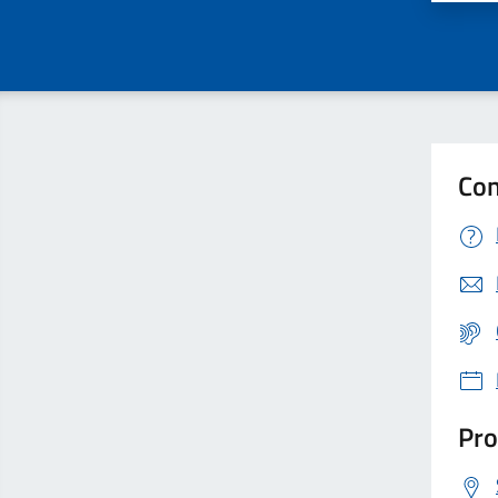
Con
Pro