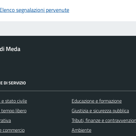
Elenco segnalazioni pervenute
di Meda
E DI SERVIZIO
e stato civile
Educazione e formazione
e tempo libero
Giustizia e sicurezza pubblica
rativa
Tributi, finanze e contravvenzion
e commercio
Ambiente