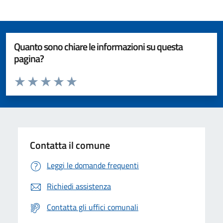
Quanto sono chiare le informazioni su questa
pagina?
Valuta da 1 a 5 stelle la pagina
Valuta 1 stelle su 5
Valuta 2 stelle su 5
Valuta 3 stelle su 5
Valuta 4 stelle su 5
Valuta 5 stelle su 5
Contatta il comune
Leggi le domande frequenti
Richiedi assistenza
Contatta gli uffici comunali