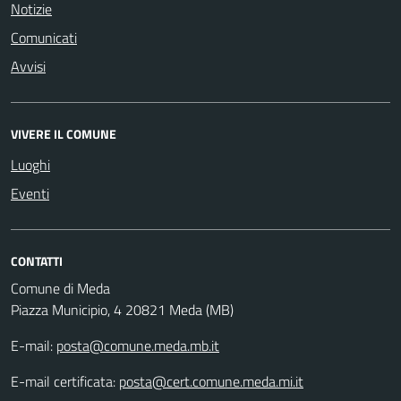
Notizie
Comunicati
Avvisi
VIVERE IL COMUNE
Luoghi
Eventi
CONTATTI
Comune di Meda
Piazza Municipio, 4 20821 Meda (MB)
E-mail:
posta@comune.meda.mb.it
E-mail certificata:
posta@cert.comune.meda.mi.it