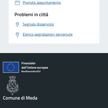
Prenota appuntamento
Problemi in città
Segnala disservizio
Elenco segnalazioni pervenute
Comune di Meda