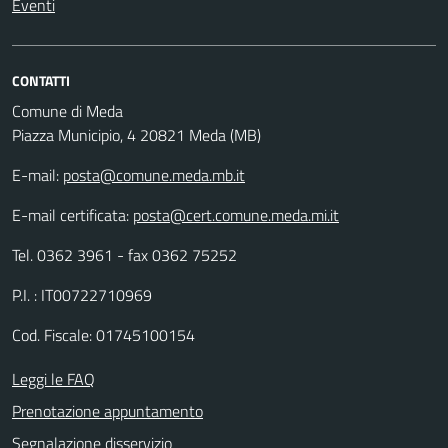
Eventi
CONTATTI
Comune di Meda
Piazza Municipio, 4 20821 Meda (MB)
E-mail:
posta@comune.meda.mb.it
E-mail certificata:
posta@cert.comune.meda.mi.it
Tel. 0362 3961 - fax 0362 75252
P.I. : IT00722710969
Cod. Fiscale: 01745100154
Leggi le FAQ
Prenotazione appuntamento
Segnalazione disservizio