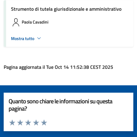
Strumento di tutela giurisdizionale e amministrativo
Paola Cavadini
Mostra tutto
Pagina aggiornata il Tue Oct 14 11:52:38 CEST 2025
Quanto sono chiare le informazioni su questa
pagina?
Valuta da 1 a 5 stelle la pagina
Valuta 1 stelle su 5
Valuta 2 stelle su 5
Valuta 3 stelle su 5
Valuta 4 stelle su 5
Valuta 5 stelle su 5