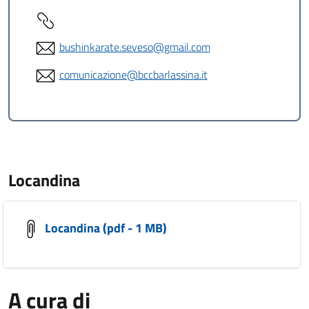
bushinkarate.seveso@gmail.com
comunicazione@bccbarlassina.it
Locandina
Locandina (pdf - 1 MB)
A cura di