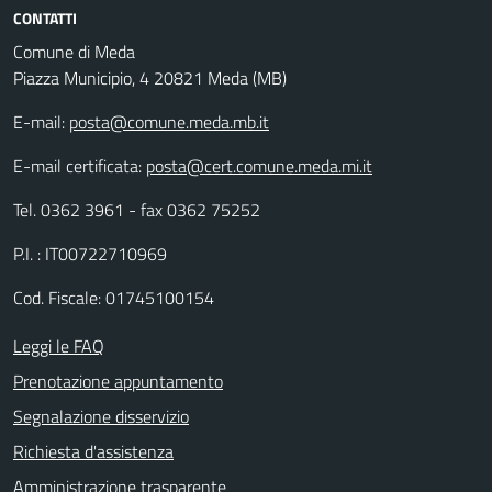
CONTATTI
Comune di Meda
Piazza Municipio, 4 20821 Meda (MB)
E-mail:
posta@comune.meda.mb.it
E-mail certificata:
posta@cert.comune.meda.mi.it
Tel. 0362 3961 - fax 0362 75252
P.I. : IT00722710969
Cod. Fiscale: 01745100154
Leggi le FAQ
Prenotazione appuntamento
Segnalazione disservizio
Richiesta d'assistenza
Amministrazione trasparente