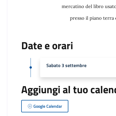
mercatino del libro usat
presso il piano terra
Date e orari
Sabato 3 settembre
Aggiungi al tuo calen
Google Calendar