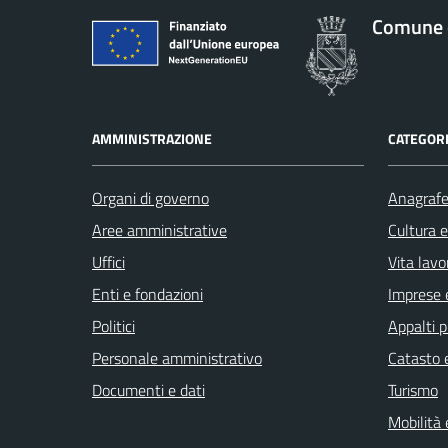
Comune 
AMMINISTRAZIONE
CATEGORI
Organi di governo
Anagrafe 
Aree amministrative
Cultura 
Uffici
Vita lavo
Enti e fondazioni
Imprese 
Politici
Appalti p
Personale amministrativo
Catasto e
Documenti e dati
Turismo
Mobilità 