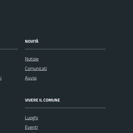
NOVITÀ
Notizie
Comunicati
i
Avvisi
VIVERE IL COMUNE
Luoghi
Eventi