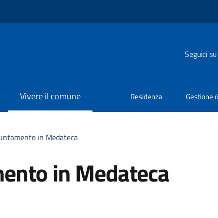
Seguici su
Vivere il comune
Residenza
Gestione ri
untamento in Medateca
ento in Medateca
a