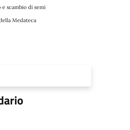
o e scambio di semi
 della Medateca
dario