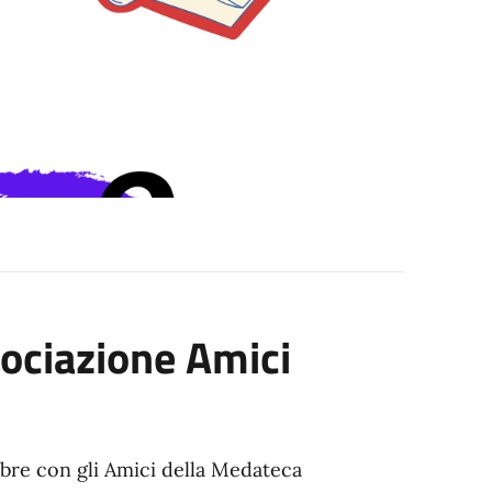
sociazione Amici
re con gli Amici della Medateca