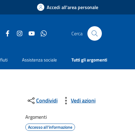
Accedi all'area personale
Facebook
Instagram
YouTube
Whatsapp
Cerca
fiuti
Assistenza sociale
Tutti gli argomenti
Condividi
Vedi azioni
Argomenti
Accesso all'informazione