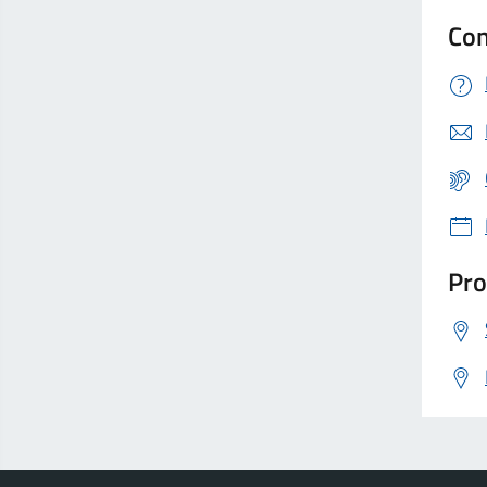
Con
Pro