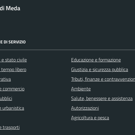
di Meda
E DI SERVIZIO
e stato civile
Educazione e formazione
e tempo libero
Giustizia e sicurezza pubblica
rativa
Tributi, finanze e contravvenzion
e commercio
Ambiente
ubblici
Salute, benessere e assistenza
 urbanistica
Autorizzazioni
Agricoltura e pesca
e trasporti