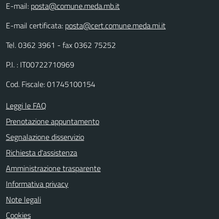
E-mail:
posta@comune.meda.mb.it
E-mail certificata:
posta@cert.comune.meda.mi.it
Tel. 0362 3961 - fax 0362 75252
P.I. : IT00722710969
Cod. Fiscale: 01745100154
Leggi le FAQ
Prenotazione appuntamento
Segnalazione disservizio
Richiesta d'assistenza
Amministrazione trasparente
Informativa privacy
Note legali
Cookies