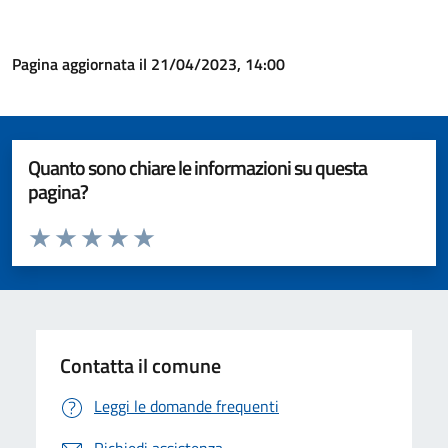
Pagina aggiornata il 21/04/2023, 14:00
Quanto sono chiare le informazioni su questa
pagina?
Valuta da 1 a 5 stelle la pagina
Valuta 1 stelle su 5
Valuta 2 stelle su 5
Valuta 3 stelle su 5
Valuta 4 stelle su 5
Valuta 5 stelle su 5
Contatta il comune
Leggi le domande frequenti
Richiedi assistenza