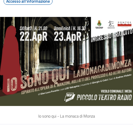
Accesso all'informazione
Io sono qui - La monaca di Monza