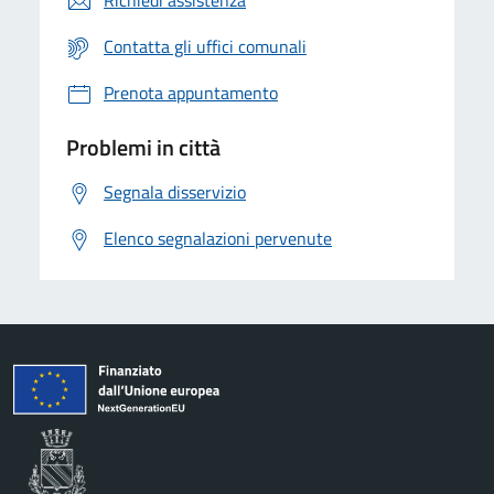
Contatta gli uffici comunali
Prenota appuntamento
Problemi in città
Segnala disservizio
Elenco segnalazioni pervenute