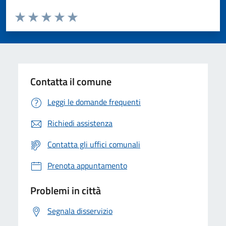
Valuta da 1 a 5 stelle la pagina
Valuta 1 stelle su 5
Valuta 2 stelle su 5
Valuta 3 stelle su 5
Valuta 4 stelle su 5
Valuta 5 stelle su 5
Contatta il comune
Leggi le domande frequenti
Richiedi assistenza
Contatta gli uffici comunali
Prenota appuntamento
Problemi in città
Segnala disservizio