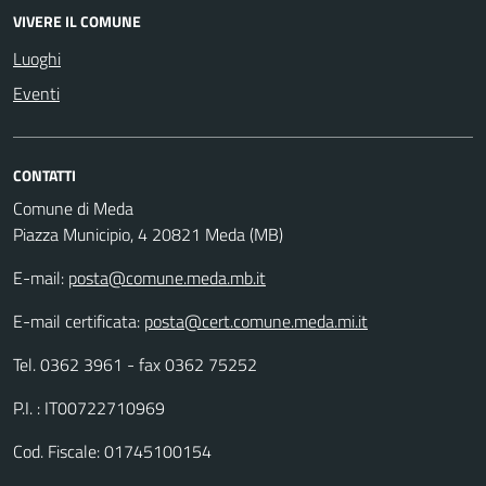
VIVERE IL COMUNE
Luoghi
Eventi
CONTATTI
Comune di Meda
Piazza Municipio, 4 20821 Meda (MB)
E-mail:
posta@comune.meda.mb.it
E-mail certificata:
posta@cert.comune.meda.mi.it
Tel. 0362 3961 - fax 0362 75252
P.I. : IT00722710969
Cod. Fiscale: 01745100154