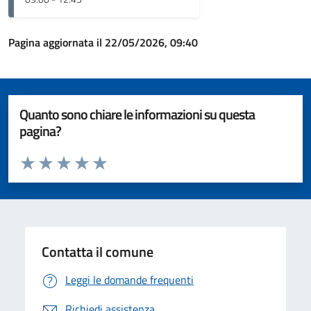
Pagina aggiornata il 22/05/2026, 09:40
Quanto sono chiare le informazioni su questa
pagina?
Valuta da 1 a 5 stelle la pagina
Valuta 1 stelle su 5
Valuta 2 stelle su 5
Valuta 3 stelle su 5
Valuta 4 stelle su 5
Valuta 5 stelle su 5
Contatta il comune
Leggi le domande frequenti
Richiedi assistenza