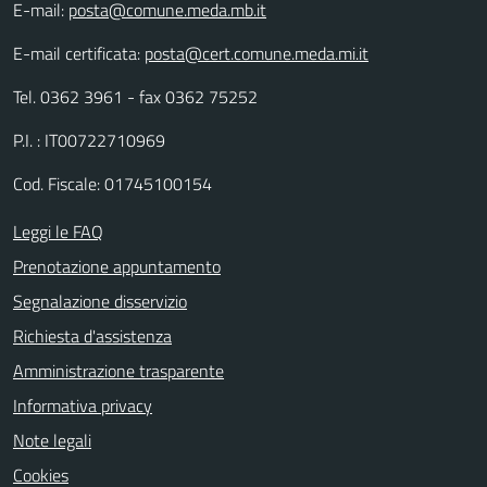
E-mail:
posta@comune.meda.mb.it
E-mail certificata:
posta@cert.comune.meda.mi.it
Tel. 0362 3961 - fax 0362 75252
P.I. : IT00722710969
Cod. Fiscale: 01745100154
Leggi le FAQ
Prenotazione appuntamento
Segnalazione disservizio
Richiesta d'assistenza
Amministrazione trasparente
Informativa privacy
Note legali
Cookies