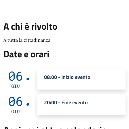
A chi è rivolto
A tutta la cittadinanza.
Date e orari
06
08:00 - Inizio evento
GIU
06
20:00 - Fine evento
GIU