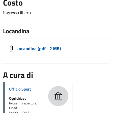
Costo
Ingresso libero.
Locandina
Locandina (pdf - 2 MB)
A cura di
Ufficio Sport
Oggi chiuso
Prossima apertura
lunedì
09:00 - 12:45