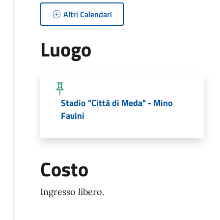
Altri Calendari
Luogo
Stadio "Città di Meda" - Mino
Favini
Costo
Ingresso libero.