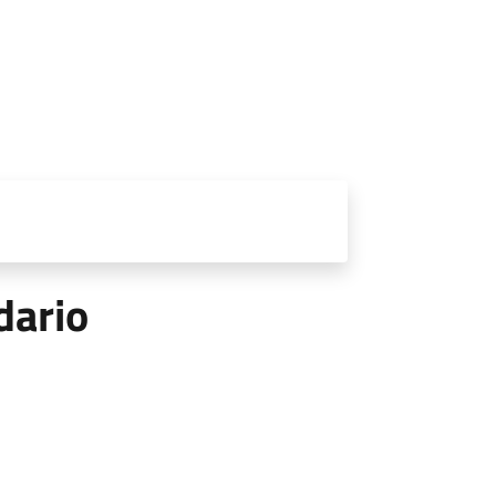
dario