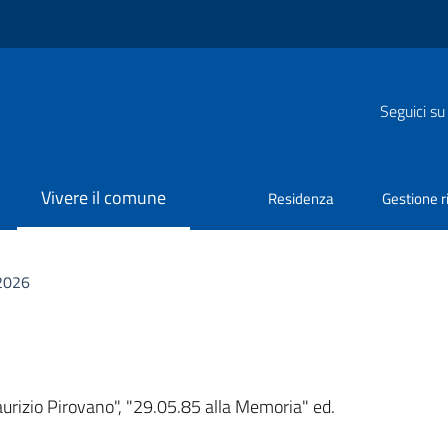
Seguici su
Vivere il comune
Residenza
Gestione ri
2026
a
rizio Pirovano", "29.05.85 alla Memoria" ed.