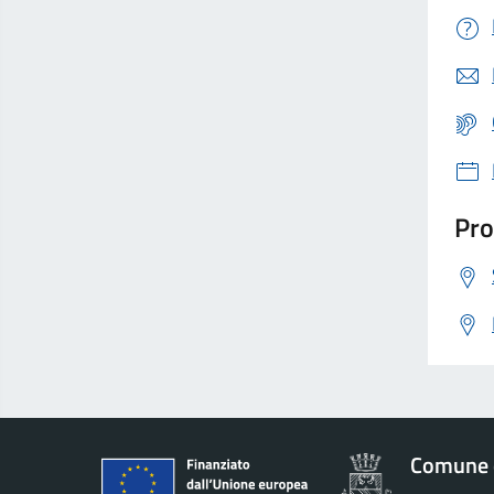
Pro
Comune 