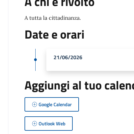
A chi è rivolto
A tutta la cittadinanza.
Date e orari
21/06/2026
Aggiungi al tuo calen
Google Calendar
Outlook Web