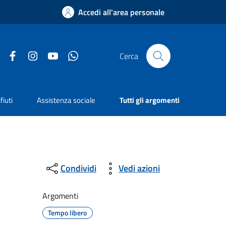
Accedi all'area personale
Facebook
Instagram
YouTube
Whatsapp
Cerca
fiuti
Assistenza sociale
Tutti gli argomenti
Condividi
Vedi azioni
Argomenti
Tempo libero