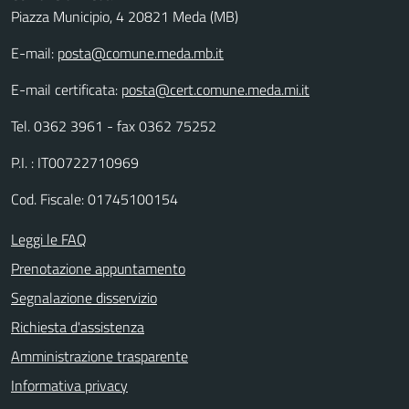
Piazza Municipio, 4 20821 Meda (MB)
E-mail:
posta@comune.meda.mb.it
E-mail certificata:
posta@cert.comune.meda.mi.it
Tel. 0362 3961 - fax 0362 75252
P.I. : IT00722710969
Cod. Fiscale: 01745100154
Leggi le FAQ
Prenotazione appuntamento
Segnalazione disservizio
Richiesta d'assistenza
Amministrazione trasparente
Informativa privacy