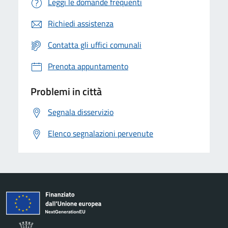
Leggi le domande frequenti
Richiedi assistenza
Contatta gli uffici comunali
Prenota appuntamento
Problemi in città
Segnala disservizio
Elenco segnalazioni pervenute