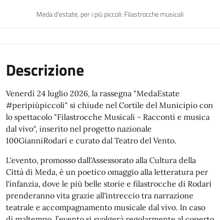
Meda d'estate, per i più piccoli: Filastrocche musicali
Descrizione
Venerdì 24 luglio 2026, la rassegna "MedaEstate
#peripiùpiccoli" si chiude nel Cortile del Municipio con
lo spettacolo "Filastrocche Musicali - Racconti e musica
dal vivo", inserito nel progetto nazionale
100GianniRodari e curato dal Teatro del Vento.
L'evento, promosso dall'Assessorato alla Cultura della
Città di Meda, è un poetico omaggio alla letteratura per
l'infanzia, dove le più belle storie e filastrocche di Rodari
prenderanno vita grazie all'intreccio tra narrazione
teatrale e accompagnamento musicale dal vivo. In caso
di maltempo, l’evento si svolgerà regolarmente al coperto