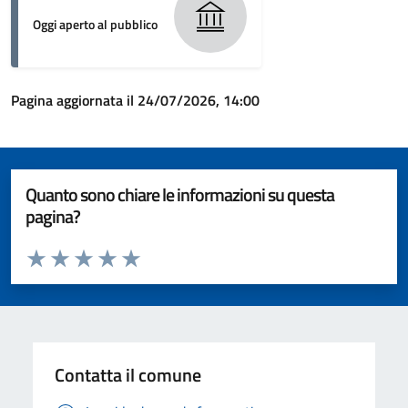
Oggi aperto al pubblico
Pagina aggiornata il 24/07/2026, 14:00
Quanto sono chiare le informazioni su questa
pagina?
Valuta da 1 a 5 stelle la pagina
Valuta 1 stelle su 5
Valuta 2 stelle su 5
Valuta 3 stelle su 5
Valuta 4 stelle su 5
Valuta 5 stelle su 5
Contatta il comune